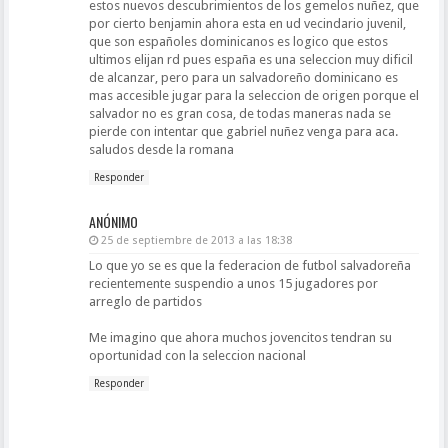
estos nuevos descubrimientos de los gemelos nuñez, que
por cierto benjamin ahora esta en ud vecindario juvenil,
que son españoles dominicanos es logico que estos
ultimos elijan rd pues españa es una seleccion muy dificil
de alcanzar, pero para un salvadoreño dominicano es
mas accesible jugar para la seleccion de origen porque el
salvador no es gran cosa, de todas maneras nada se
pierde con intentar que gabriel nuñez venga para aca.
saludos desde la romana
Responder
ANÓNIMO
25 de septiembre de 2013 a las 18:38
Lo que yo se es que la federacion de futbol salvadoreña
recientemente suspendio a unos 15 jugadores por
arreglo de partidos
Me imagino que ahora muchos jovencitos tendran su
oportunidad con la seleccion nacional
Responder