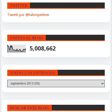
TWITTER
Tweets por @balompiedom
VISITAS AL BLOG
5,008,662
TODAS LAS ENTRADAS
BUSCAR ESTE BLOG