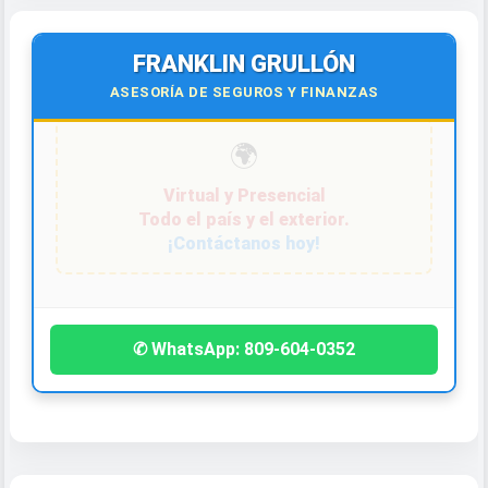
FRANKLIN GRULLÓN
ASESORÍA DE SEGUROS Y FINANZAS
¡Contáctanos hoy!
✆ WhatsApp: 809-604-0352