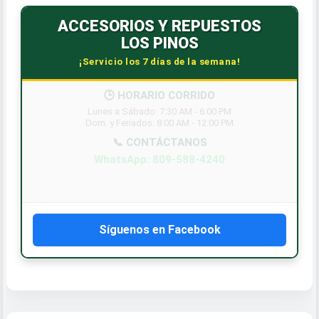
ACCESORIOS Y REPUESTOS
LOS PINOS
¡Servicio los 7 días de la semana!
Síguenos en Facebook