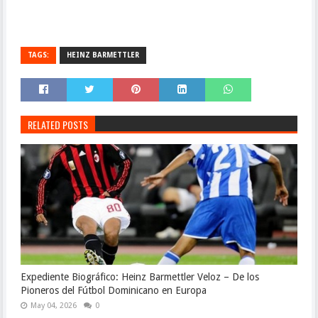
TAGS:
HEINZ BARMETTLER
RELATED POSTS
Expediente Biográfico: Heinz Barmettler Veloz – De los
Pioneros del Fútbol Dominicano en Europa
May 04, 2026
0