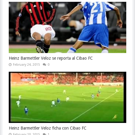
Heinz Barmettler Veloz se reporta al Cibao FC
February 24, 2015
0
Heinz Barmettler Veloz ficha con Cibao FC
February 20, 2015
1