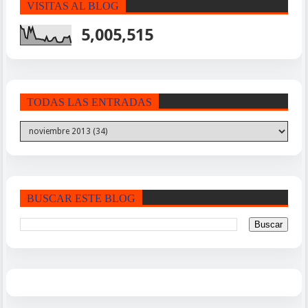
VISITAS AL BLOG
5,005,515
TODAS LAS ENTRADAS
BUSCAR ESTE BLOG