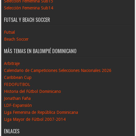
Selección Femenina Sub15
Selección Femenina Sub14
FUTSAL Y BEACH SOCCER
Futsal
Beach Soccer
MÁS TEMAS EN BALOMPIÉ DOMINICANO
Arbitraje
Calendario de Campeticiones Selecciones Nacionales 2026
Caribbean Cup
FEDOFUTBOL
Historia del Fútbol Dominicano
Jonathan Faña
LDF-Expansión
Liga Femenina de República Dominicana
Liga Mayor de Fútbol 2007-2014
ENLACES