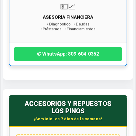
¡Contáctanos hoy!
✆ WhatsApp: 809-604-0352
ACCESORIOS Y REPUESTOS
LOS PINOS
¡Servicio los 7 días de la semana!