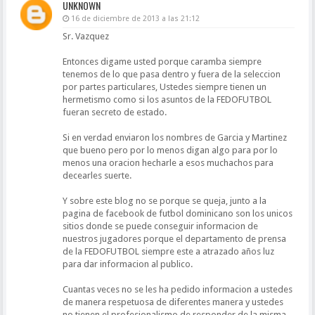
UNKNOWN
16 de diciembre de 2013 a las 21:12
Sr. Vazquez
Entonces digame usted porque caramba siempre
tenemos de lo que pasa dentro y fuera de la seleccion
por partes particulares, Ustedes siempre tienen un
hermetismo como si los asuntos de la FEDOFUTBOL
fueran secreto de estado.
Si en verdad enviaron los nombres de Garcia y Martinez
que bueno pero por lo menos digan algo para por lo
menos una oracion hecharle a esos muchachos para
decearles suerte.
Y sobre este blog no se porque se queja, junto a la
pagina de facebook de futbol dominicano son los unicos
sitios donde se puede conseguir informacion de
nuestros jugadores porque el departamento de prensa
de la FEDOFUTBOL siempre este a atrazado años luz
para dar informacion al publico.
Cuantas veces no se les ha pedido informacion a ustedes
de manera respetuosa de diferentes manera y ustedes
no tienen el profesionalismo de responder de la misma