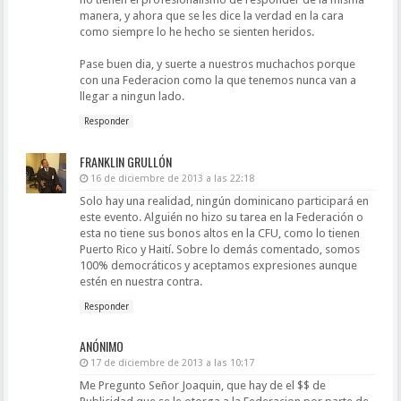
manera, y ahora que se les dice la verdad en la cara
como siempre lo he hecho se sienten heridos.
Pase buen dia, y suerte a nuestros muchachos porque
con una Federacion como la que tenemos nunca van a
llegar a ningun lado.
Responder
FRANKLIN GRULLÓN
16 de diciembre de 2013 a las 22:18
Solo hay una realidad, ningún dominicano participará en
este evento. Alguién no hizo su tarea en la Federación o
esta no tiene sus bonos altos en la CFU, como lo tienen
Puerto Rico y Haití. Sobre lo demás comentado, somos
100% democráticos y aceptamos expresiones aunque
estén en nuestra contra.
Responder
ANÓNIMO
17 de diciembre de 2013 a las 10:17
Me Pregunto Señor Joaquin, que hay de el $$ de