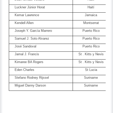
Luckner Júnior Horat
Haití
Kemar Lawrence
Jamaica
Kendell Allen
Montserrat
Joseph Y. García Marrero
Puerto Rico
Samuel J. Soto Alvarez
Puerto Rico
José Sandoval
Puerto Rico
Jamal J. Francis
St
. Kitts y Nevis
Kimaree BA Rogers
St
. Kitts y Nevis
Eden Charles
St Lucia
Stefano Rodney Rijssel
Suriname
Miguel Danny Darson
Suriname