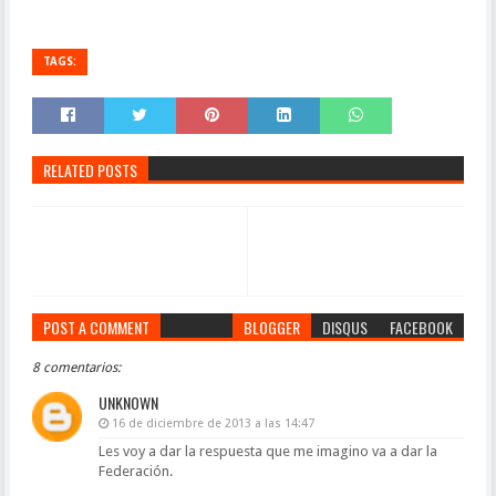
TAGS:
RELATED POSTS
POST A COMMENT
BLOGGER
DISQUS
FACEBOOK
8 comentarios:
UNKNOWN
16 de diciembre de 2013 a las 14:47
Les voy a dar la respuesta que me imagino va a dar la
Federación.