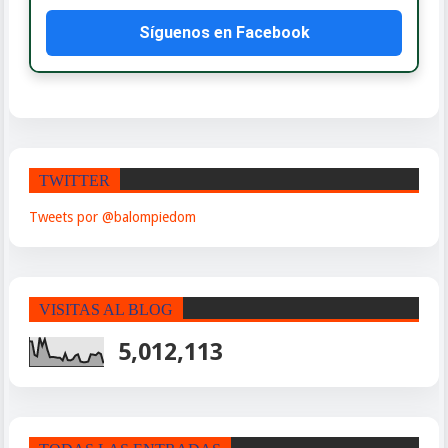
Síguenos en Facebook
TWITTER
Tweets por @balompiedom
VISITAS AL BLOG
5,012,113