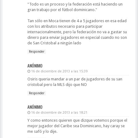
"Todo es un proceso y la federación está haciendo un
gran trabajo por el fútbol dominicano."
Tan sólo en Moca tienen de 4 a 5 jugadores en esa edad
con los atributos necesario para participar
internacionalmente, pero la federación no va a gastar su
dinero para enviar jugadores en especial cuando no son
de San Cristobal a ningún lado
Responder
ANÓNIMO
16 de diciembre de 2013 a las 15:39
Osiris queria mandar a un par de jugadores de su san
cristobal pero la MLS dijo que NO
Responder
ANÓNIMO
16 de diciembre de 2013 a las 18:21
Y como entonces quieren que dizque votemos porque el
mejor jugador del Caribe sea Dominicano, hay caray se
me safó y lo dije.