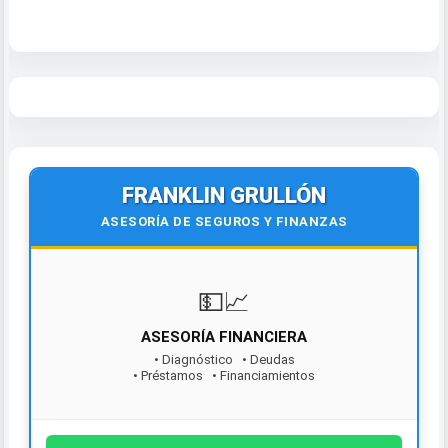
FRANKLIN GRULLÓN
ASESORÍA DE SEGUROS Y FINANZAS
💵📈
ASESORÍA FINANCIERA
• Diagnóstico • Deudas
• Préstamos • Financiamientos
¡Contáctanos hoy!