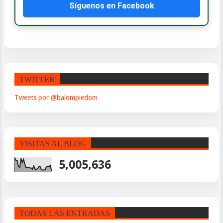
Síguenos en Facebook
TWITTER
Tweets por @balompiedom
VISITAS AL BLOG
5,005,636
TODAS LAS ENTRADAS