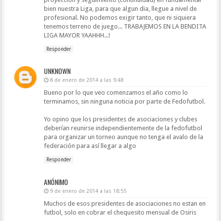
bien nuestra Liga, para que algun dia, llegue a nivel de
profesional. No podemos exigir tanto, que ni siquiera
tenemos terreno de juego... TRABAJEMOS EN LA BENDITA
LIGA MAYOR YAAHHH...!
Responder
UNKNOWN
8 de enero de 2014 a las 9:48
Bueno por lo que veo comenzamos el año como lo
terminamos, sin ninguna noticia por parte de Fedofutbol.
Yo opino que los presidentes de asociaciones y clubes
deberían reunirse independientemente de la fedofutbol
para organizar un torneo aunque no tenga el avalo de la
federación para así llegar a algo
Responder
ANÓNIMO
9 de enero de 2014 a las 18:55
Muchos de esos presidentes de asociaciones no estan en
futbol, solo en cobrar el chequesito mensual de Osiris