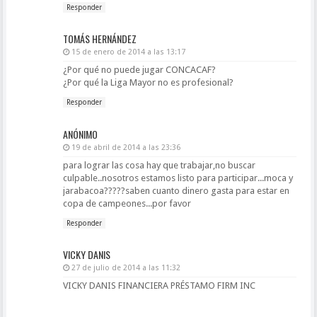
Responder
TOMÁS HERNÁNDEZ
15 de enero de 2014 a las 13:17
¿Por qué no puede jugar CONCACAF?
¿Por qué la Liga Mayor no es profesional?
Responder
ANÓNIMO
19 de abril de 2014 a las 23:36
para lograr las cosa hay que trabajar,no buscar
culpable..nosotros estamos listo para participar...moca y
jarabacoa?????saben cuanto dinero gasta para estar en
copa de campeones...por favor
Responder
VICKY DANIS
27 de julio de 2014 a las 11:32
VICKY DANIS FINANCIERA PRÉSTAMO FIRM INC