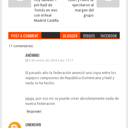
pm Raúl de
ejercitaron al
Tomás en vivo
margen del
con el Real
grupo
Madrid Castilla
POST A COMMENT
BLOGGER
DISQUS
FACEBOOK
11 comentarios:
ANÓNIMO
6 de enero de 2014 a las 13:17
El pasado año la federación anunció una copa entre los
equipos campeones de República Dominicana y Haití y
nada se ha hecho.
jajaja, por eso no se puede creer absolutamente nada de
nuetra federacion
Responder
UNKNOWN