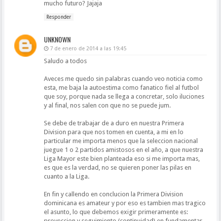
mucho futuro? Jajaja
Responder
UNKNOWN
7 de enero de 2014 a las 19:45
Saludo a todos
Aveces me quedo sin palabras cuando veo noticia como
esta, me baja la autoestima como fanatico fiel al futbol
que soy, porque nada se llega a concretar, solo iluciones
y al final, nos salen con que no se puede jum.
Se debe de trabajar de a duro en nuestra Primera
Division para que nos tomen en cuenta, a mi en lo
particular me importa menos que la seleccion nacional
juegue 1 o 2 partidos amistosos en el año, a que nuestra
Liga Mayor este bien planteada eso si me importa mas,
es que es la verdad, no se quieren poner las pilas en
cuanto a la Liga.
En fin y callendo en conclucion la Primera Division
dominicana es amateur y por eso es tambien mas tragico
el asunto, lo que debemos exigir primeramente es:
proyeccion y seguimiento (continuidad) en fundamentar