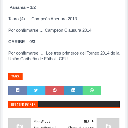
Panama – 1/2
Tauro (4) … Campeón Apertura 2013
Por confirmarse … Campeón Clausura 2014
CARIBE – 0/3
Por confirmarse … Los tres primeros del Torneo 2014 de la
Unión Caribeña de Fútbol, CFU
TAGS:
RELATED POSTS
PREVIOUS
NEXT
Hoy sábado 1
Ebert y Heinz se