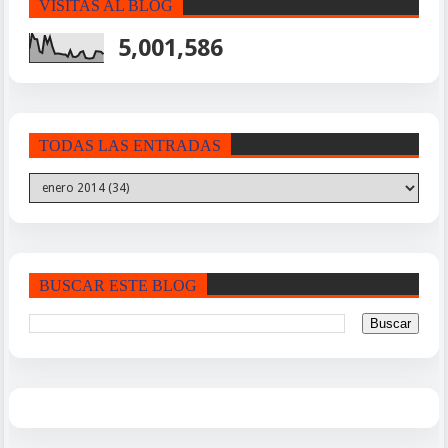
VISITAS AL BLOG
5,001,586
TODAS LAS ENTRADAS
BUSCAR ESTE BLOG