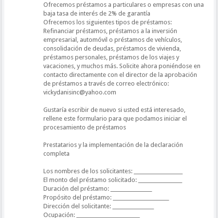
Ofrecemos préstamos a particulares o empresas con una
baja tasa de interés de 2% de garantía
Ofrecemos los siguientes tipos de préstamos:
Refinanciar préstamos, préstamos a la inversión
empresarial, automóvil o préstamos de vehículos,
consolidación de deudas, préstamos de vivienda,
préstamos personales, préstamos de los viajes y
vacaciones, y muchos más. Solicite ahora poniéndose en
contacto directamente con el director de la aprobación
de préstamos a través de correo electrónico:
vickydanisinc@yahoo.com
Gustaría escribir de nuevo si usted está interesado,
rellene este formulario para que podamos iniciar el
procesamiento de préstamos
Prestatarios y la implementación de la declaración
completa
Los nombres de los solicitantes: ____________________
El monto del préstamo solicitado: __________________
Duración del préstamo: _________________
Propósito del préstamo: _______________________
Dirección del solicitante: _________________
Ocupación: __________________________