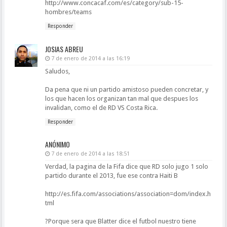
http://www.concacaf.com/es/category/sub-15-
hombres/teams
Responder
JOSIAS ABREU
7 de enero de 2014 a las 16:19
Saludos,
Da pena que ni un partido amistoso pueden concretar, y
los que hacen los organizan tan mal que despues los
invalidan, como el de RD VS Costa Rica.
Responder
ANÓNIMO
7 de enero de 2014 a las 18:51
Verdad, la pagina de la Fifa dice que RD solo jugo 1 solo
partido durante el 2013, fue ese contra Haiti B
http://es.fifa.com/associations/association=dom/index.h
tml
?Porque sera que Blatter dice el futbol nuestro tiene