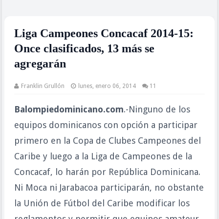
Liga Campeones Concacaf 2014-15:
Once clasificados, 13 más se
agregarán
Franklin Grullón
lunes, enero 06, 2014
11
Balompiedominicano.com
.-Ninguno de los
equipos dominicanos con opción a participar
primero en la Copa de Clubes Campeones del
Caribe y luego a la Liga de Campeones de la
Concacaf, lo harán por República Dominicana.
Ni Moca ni Jarabacoa participarán, no obstante
la Unión de Fútbol del Caribe modificar los
reglamentos y permitir que equipos amateur