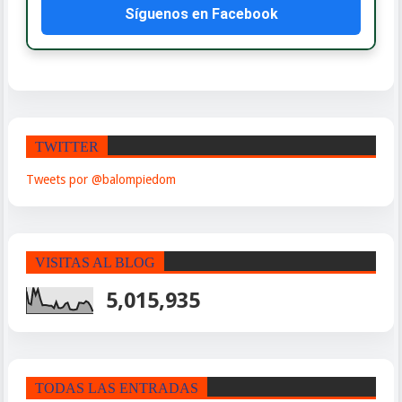
Síguenos en Facebook
TWITTER
Tweets por @balompiedom
VISITAS AL BLOG
5,015,935
TODAS LAS ENTRADAS