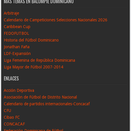
MÁS TEMAS EN BALOMPIÉ DOMINICANO
Arbitraje
Calendario de Campeticiones Selecciones Nacionales 2026
Caribbean Cup
FEDOFUTBOL
Historia del Fútbol Dominicano
Jonathan Faña
LDF-Expansión
Liga Femenina de República Dominicana
Liga Mayor de Fútbol 2007-2014
ENLACES
Acción Deportiva
Asociación de Fútbol de Distrito Nacional
Calendario de partidos internacionales-Concacaf
CFU
Cibao FC
CONCACAF
Federación Dominicana de Fútbol