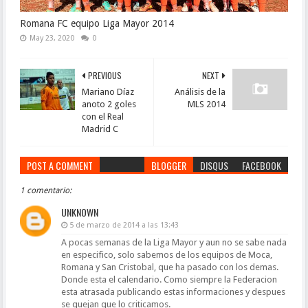
Romana FC equipo Liga Mayor 2014
May 23, 2020
0
PREVIOUS
NEXT
Mariano Díaz
Análisis de la
anoto 2 goles
MLS 2014
con el Real
Madrid C
POST A COMMENT
BLOGGER
DISQUS
FACEBOOK
1 comentario:
UNKNOWN
5 de marzo de 2014 a las 13:43
A pocas semanas de la Liga Mayor y aun no se sabe nada
en especifico, solo sabemos de los equipos de Moca,
Romana y San Cristobal, que ha pasado con los demas.
Donde esta el calendario. Como siempre la Federacion
esta atrasada publicando estas informaciones y despues
se quejan que lo criticamos.