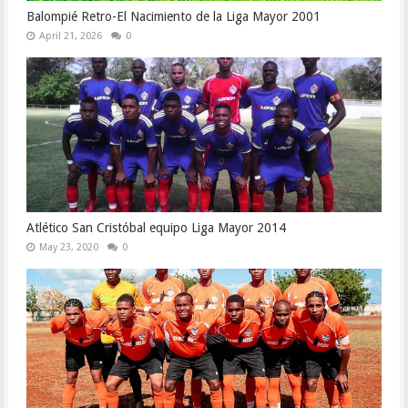
Balompié Retro-El Nacimiento de la Liga Mayor 2001
April 21, 2026
0
Atlético San Cristóbal equipo Liga Mayor 2014
May 23, 2020
0