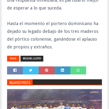
una respuesta inmediata, es partidario mejor
de esperar a lo que suceda.
Hasta el momento el portero dominicano ha
dejado su legado debajo de los tres maderos
del pórtico colonense, ganándose el aplauso
de propios y extraños.
TAGS:
MIGUEL LLOYD
RELATED POSTS