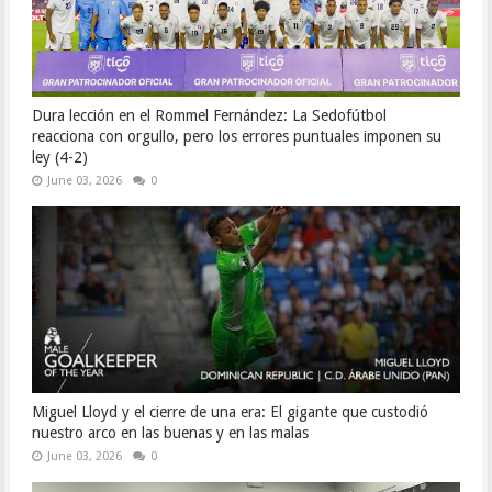
Dura lección en el Rommel Fernández: La Sedofútbol
reacciona con orgullo, pero los errores puntuales imponen su
ley (4-2)
June 03, 2026
0
Miguel Lloyd y el cierre de una era: El gigante que custodió
nuestro arco en las buenas y en las malas
June 03, 2026
0