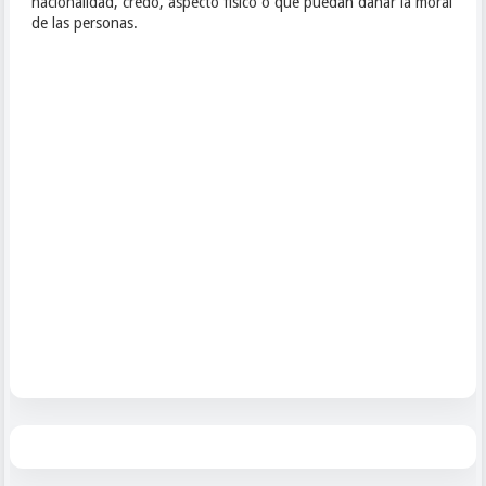
nacionalidad, credo, aspecto físico o que puedan dañar la moral
de las personas.