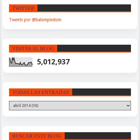
TWITTER
Tweets por @balompiedom
VISITAS AL BLOG
5,012,937
TODAS LAS ENTRADAS
BUSCAR ESTE BLOG