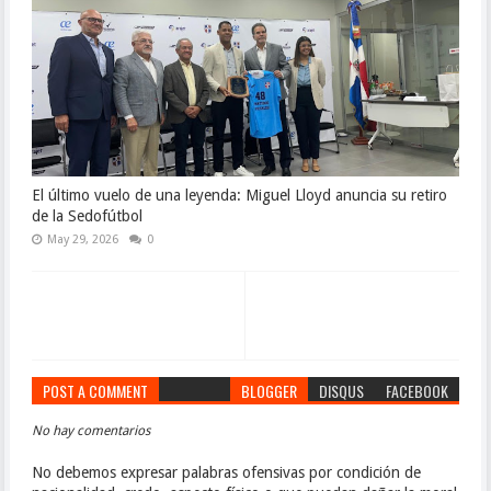
El último vuelo de una leyenda: Miguel Lloyd anuncia su retiro
de la Sedofútbol
May 29, 2026
0
POST A COMMENT
BLOGGER
DISQUS
FACEBOOK
No hay comentarios
No debemos expresar palabras ofensivas por condición de