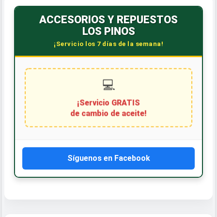
ACCESORIOS Y REPUESTOS
LOS PINOS
¡Servicio los 7 días de la semana!
Síguenos en Facebook