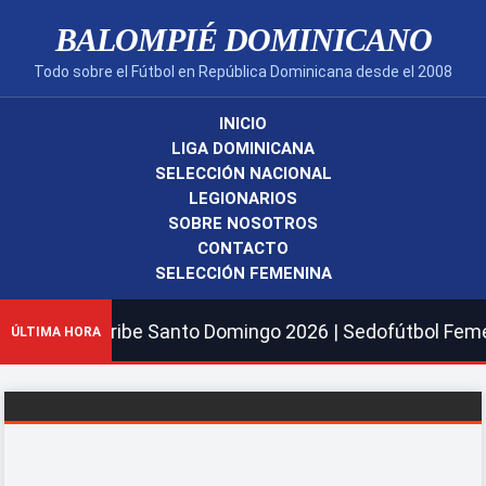
BALOMPIÉ DOMINICANO
Todo sobre el Fútbol en República Dominicana desde el 2008
INICIO
LIGA DOMINICANA
SELECCIÓN NACIONAL
LEGIONARIOS
SOBRE NOSOTROS
CONTACTO
SELECCIÓN FEMENINA
y del Caribe Santo Domingo 2026 | Sedofútbol Femenina y
ÚLTIMA HORA