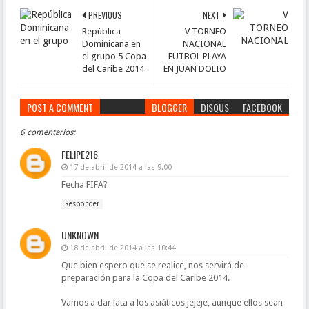
PREVIOUS
NEXT
República
V TORNEO
Dominicana en
NACIONAL
el grupo 5 Copa
FUTBOL PLAYA
del Caribe 2014
EN JUAN DOLIO
POST A COMMENT
BLOGGER
DISQUS
FACEBOOK
6 comentarios:
FELIPE216
17 de abril de 2014 a las 9:00
Fecha FIFA?
Responder
UNKNOWN
18 de abril de 2014 a las 10:44
Que bien espero que se realice, nos servirá de
preparación para la Copa del Caribe 2014.
Vamos a dar lata a los asiáticos jejeje, aunque ellos sean