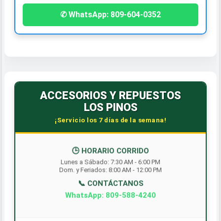
✆ WhatsApp: 809-604-0352
ACCESORIOS Y REPUESTOS
LOS PINOS
¡Servicio los 7 días de la semana!
🕒 HORARIO CORRIDO
Lunes a Sábado: 7:30 AM - 6:00 PM
Dom. y Feriados: 8:00 AM - 12:00 PM
📞 CONTÁCTANOS
WhatsApp: 809-588-4240