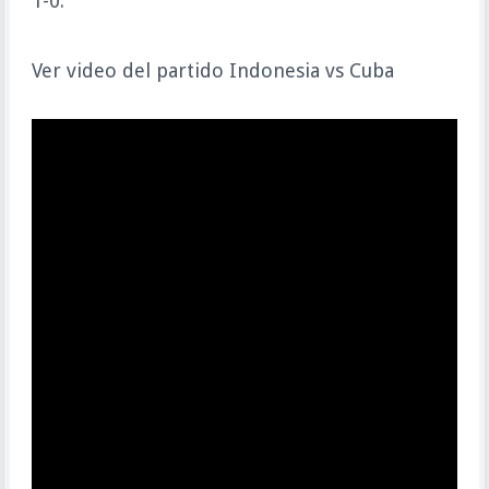
1-0.
Ver video del partido Indonesia vs Cuba