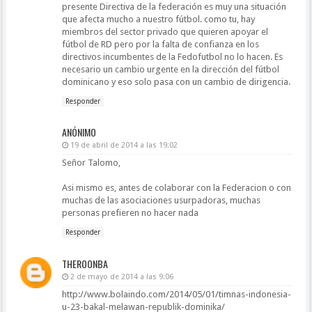
presente Directiva de la federación es muy una situación
que afecta mucho a nuestro fútbol. como tu, hay
miembros del sector privado que quieren apoyar el
fútbol de RD pero por la falta de confianza en los
directivos incumbentes de la Fedofutbol no lo hacen. Es
necesario un cambio urgente en la dirección del fútbol
dominicano y eso solo pasa con un cambio de dirigencia.
Responder
ANÓNIMO
19 de abril de 2014 a las 19:02
Señor Talomo,
Asi mismo es, antes de colaborar con la Federacion o con
muchas de las asociaciones usurpadoras, muchas
personas prefieren no hacer nada
Responder
THEROONBA
2 de mayo de 2014 a las 9:06
http://www.bolaindo.com/2014/05/01/timnas-indonesia-
u-23-bakal-melawan-republik-dominika/