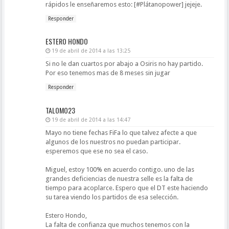
rápidos le enseñaremos esto: [#Plátanopower] jejeje.
Responder
ESTERO HONDO
19 de abril de 2014 a las 13:25
Si no le dan cuartos por abajo a Osiris no hay partido.
Por eso tenemos mas de 8 meses sin jugar
Responder
TALOMO23
19 de abril de 2014 a las 14:47
Mayo no tiene fechas FiFa lo que talvez afecte a que
algunos de los nuestros no puedan participar.
esperemos que ese no sea el caso.
Miguel, estoy 100% en acuerdo contigo. uno de las
grandes deficiencias de nuestra selle es la falta de
tiempo para acoplarce. Espero que el DT este haciendo
su tarea viendo los partidos de esa selección.
Estero Hondo,
La falta de confianza que muchos tenemos con la