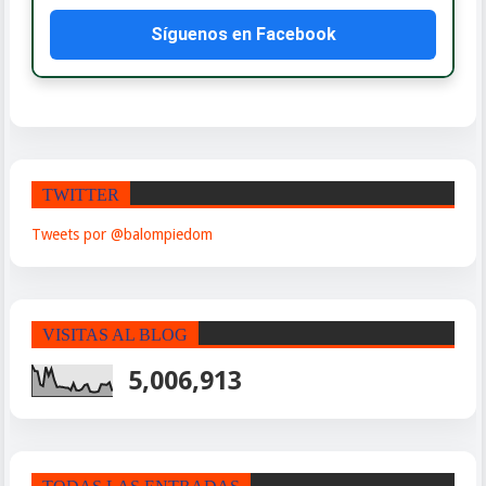
Síguenos en Facebook
TWITTER
Tweets por @balompiedom
VISITAS AL BLOG
5,006,913