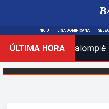
B
INICIO
LIGA DOMINICANA
SELEC
nuevo Balompié Dominicano! |
ÚLTIMA HORA