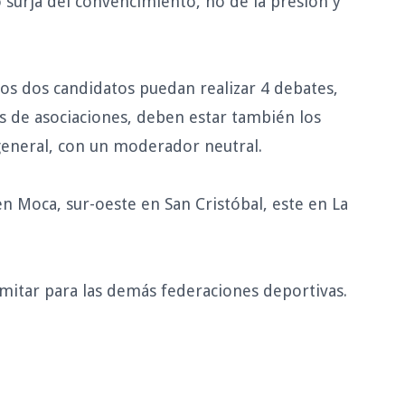
o surja del convencimiento, no de la presión y
s dos candidatos puedan realizar 4 debates,
s de asociaciones, deben estar también los
general, con un moderador neutral.
en Moca, sur-oeste en San Cristóbal, este en La
imitar para las demás federaciones deportivas.