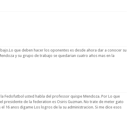
bajo.Lo que deben hacer los oponentes es desde ahora dar a conocer su
Mendoza y su grupo de trabajo se quedarian cuatro años mas en la
la Fedofutbol usted habla del professor quispe Mendoza. Por Lo que
 el presidente de la federation es Osiris Guzman. No trate de meter gato
s el 16 anos digame Los logros de la su administracion. Si me dice esos