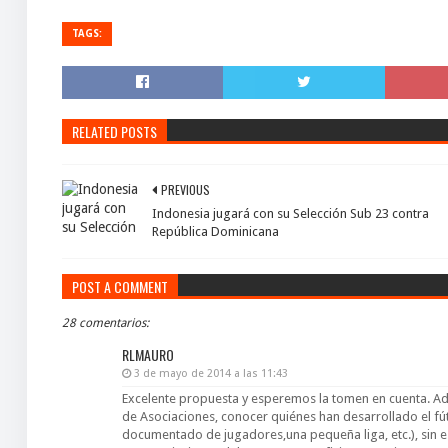
TAGS:
RELATED POSTS
PREVIOUS
Indonesia jugará con su Selección Sub 23 contra
República Dominicana
POST A COMMENT
28 comentarios:
RLMAURO
3 de mayo de 2014 a las 11:43
Excelente propuesta y esperemos la tomen en cuenta. Ad
de Asociaciones, conocer quiénes han desarrollado el fút
documentado de jugadores,una pequeña liga, etc.), sin e