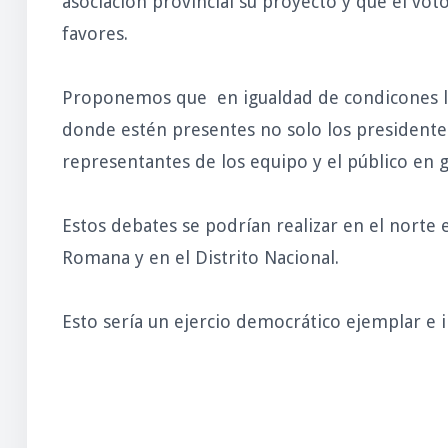
asociación provincial su proyecto y que el vot
favores.
Proponemos que en igualdad de condicones lo
donde estén presentes no solo los presidente
representantes de los equipo y el público en 
Estos debates se podrían realizar en el norte 
Romana y en el Distrito Nacional.
Esto sería un ejercio democrático ejemplar e 