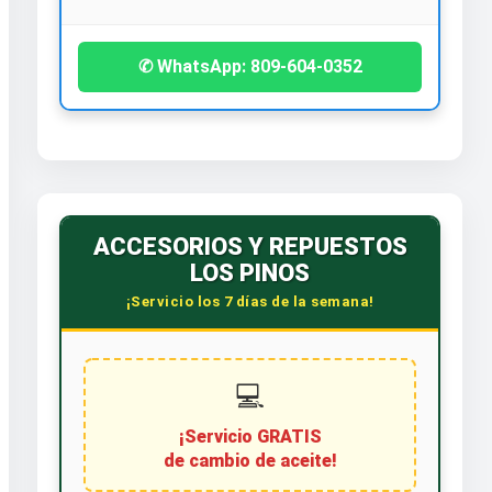
✆ WhatsApp: 809-604-0352
ACCESORIOS Y REPUESTOS
LOS PINOS
¡Servicio los 7 días de la semana!
💻
¡Servicio GRATIS
de cambio de aceite!