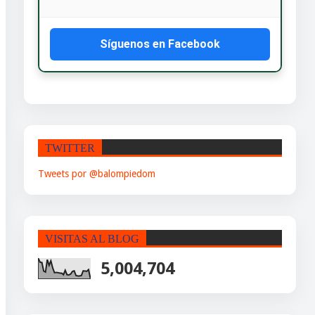
Síguenos en Facebook
TWITTER
Tweets por @balompiedom
VISITAS AL BLOG
5,004,704