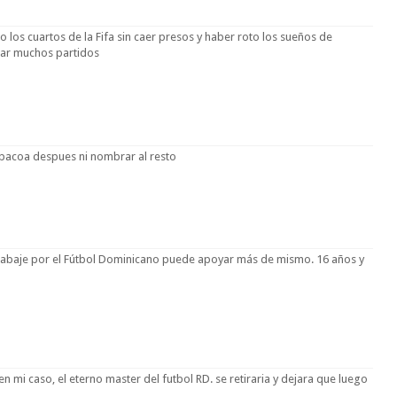
o los cuartos de la Fifa sin caer presos y haber roto los sueños de
gar muchos partidos
abacoa despues ni nombrar al resto
abaje por el Fútbol Dominicano puede apoyar más de mismo. 16 años y
n mi caso, el eterno master del futbol RD. se retiraria y dejara que luego