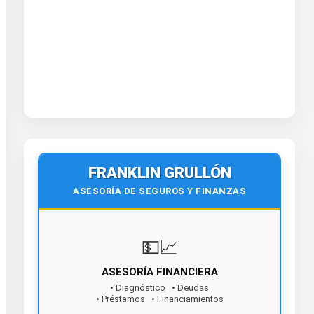
FRANKLIN GRULLÓN
ASESORÍA DE SEGUROS Y FINANZAS
💵📈
ASESORÍA FINANCIERA
• Diagnóstico • Deudas
• Préstamos • Financiamientos
¡Contáctanos hoy!