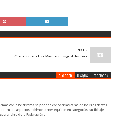
NEXT
Cuarta Jornada Liga Mayor-domingo 4 de mayo
BLOGGER
DISQUS
FACEBOOK
emás con este sistema se podrían conocer las caras de los Presidentes
bol en los aspectos mínimos (tener equipos en categorías, un fichaje
sperar algo de la Federación .