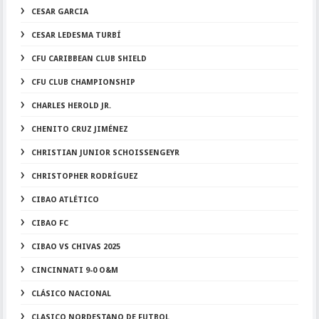
CESAR GARCIA
CESAR LEDESMA TURBÍ
CFU CARIBBEAN CLUB SHIELD
CFU CLUB CHAMPIONSHIP
CHARLES HEROLD JR.
CHENITO CRUZ JIMÉNEZ
CHRISTIAN JUNIOR SCHOISSENGEYR
CHRISTOPHER RODRÍGUEZ
CIBAO ATLÉTICO
CIBAO FC
CIBAO VS CHIVAS 2025
CINCINNATI 9-0 O&M
CLÁSICO NACIONAL
CLASICO NORDESTANO DE FUTBOL