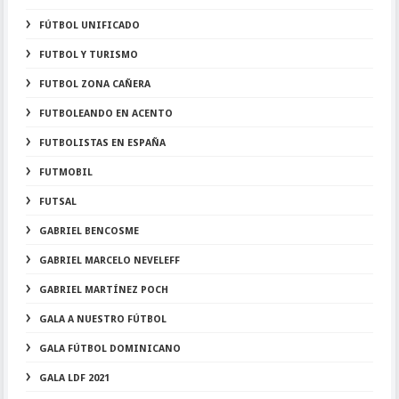
FÚTBOL UNIFICADO
FUTBOL Y TURISMO
FUTBOL ZONA CAÑERA
FUTBOLEANDO EN ACENTO
FUTBOLISTAS EN ESPAÑA
FUTMOBIL
FUTSAL
GABRIEL BENCOSME
GABRIEL MARCELO NEVELEFF
GABRIEL MARTÍNEZ POCH
GALA A NUESTRO FÚTBOL
GALA FÚTBOL DOMINICANO
GALA LDF 2021