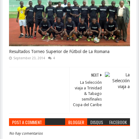
Resultados Torneo Superior de Fútbol de La Romana
September 23, 2014
4
NEXT
La Selección
viaja a Trinidad
& Tabago
semifinales
Copa del Caribe
POST A COMMENT
BLOGGER
DISQUS
FACEBOOK
No hay comentarios