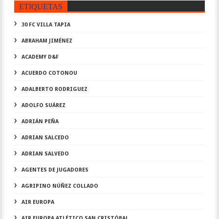
ETIQUETAS
30 FC VILLA TAPIA
ABRAHAM JIMÉNEZ
ACADEMY D&F
ACUERDO COTONOU
ADALBERTO RODRIGUEZ
ADOLFO SUÁREZ
ADRIÁN PEÑA
ADRIAN SALCEDO
ADRIAN SALVEDO
AGENTES DE JUGADORES
AGRIPINO NÚÑEZ COLLADO
AIR EUROPA
AIR EUROPA ATLÉTICO SAN CRISTÓBAL