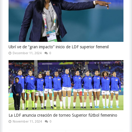
Ubrí ve de “gran impacto” inicio de LDF superior femenil
December 11, 2024
0
La LDF anuncia creación de torneo Superior fútbol femenino
November 11, 2024
0