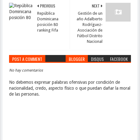
PREVIOUS
NEXT
República
Gestión de un
Dominicana
año Adalberto
posición 80
Rodríguez-
ranking Fifa
Asociación de
Fútbol Distrito
Nacional
POST A COMMENT
BLOGGER
DISQUS
FACEBOOK
No hay comentarios
No debemos expresar palabras ofensivas por condición de
nacionalidad, credo, aspecto físico o que puedan dañar la moral
de las personas.