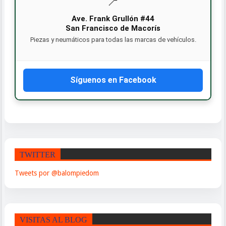
📍
Ave. Frank Grullón #44
San Francisco de Macorís
Piezas y neumáticos para todas las marcas de vehículos.
Síguenos en Facebook
TWITTER
Tweets por @balompiedom
VISITAS AL BLOG