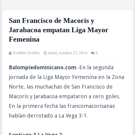
San Francisco de Macorís y
Jarabacoa empatan Liga Mayor
Femenina
Franklin Grullón
lunes, octubre 27, 2014
0
Balompiedominicano.com
.-En la segunda
jornada de la Liga Mayor Femenina en la Zona
Norte, las muchachas de San Francisco de
Macoris y Jarabacoa empataron a cero goles.
En la primera fecha las francomacorisanas
habían derrotado a La Vega 3-1.
Santiago 3 La Vega 2