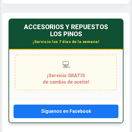
ACCESORIOS Y REPUESTOS
LOS PINOS
¡Servicio los 7 días de la semana!
Síguenos en Facebook