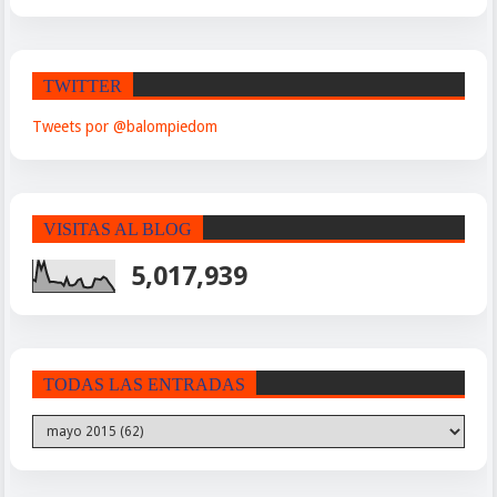
TWITTER
Tweets por @balompiedom
VISITAS AL BLOG
5,017,939
TODAS LAS ENTRADAS