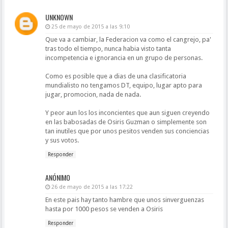
UNKNOWN
25 de mayo de 2015 a las 9:10
Que va a cambiar, la Federacion va como el cangrejo, pa'
tras todo el tiempo, nunca habia visto tanta
incompetencia e ignorancia en un grupo de personas.
Como es posible que a dias de una clasificatoria
mundialisto no tengamos DT, equipo, lugar apto para
jugar, promocion, nada de nada.
Y peor aun los los inconcientes que aun siguen creyendo
en las babosadas de Osiris Guzman o simplemente son
tan inutiles que por unos pesitos venden sus conciencias
y sus votos.
Responder
ANÓNIMO
26 de mayo de 2015 a las 17:22
En este pais hay tanto hambre que unos sinverguenzas
hasta por 1000 pesos se venden a Osiris
Responder