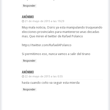
Responder
ANÓNIMO
21 de mayo de 2015 a las 19:29
Muy mala noticia, Osiris ya esta manipulando truqueando
elecciones provinciales para mantenerse unas decadas
mas. Que miren el twitter de Rafael Polanco
https://twitter.com/RafaelAPolanco
Si permitimos eso, nunca vamos a salir del tirano
Responder
ANÓNIMO
22 de mayo de 2015 a las 0:55
hasta cuando coño va seguir esta mierda
Responder