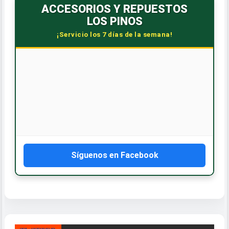
ACCESORIOS Y REPUESTOS
LOS PINOS
¡Servicio los 7 días de la semana!
Síguenos en Facebook