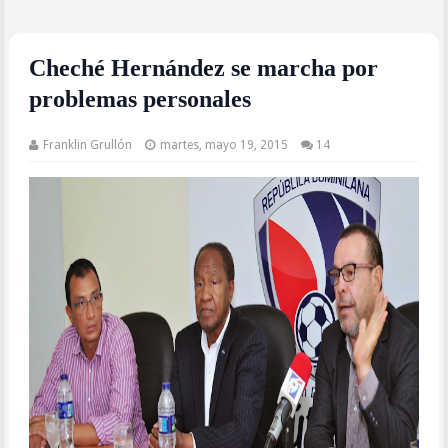
Cheché Hernández se marcha por
problemas personales
Franklin Grullón
martes, mayo 19, 2015
14