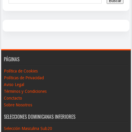
PÁGINAS
Política de Cookies
Políticas de Privacidad
Aviso Legal
Términos y Condiciones
Conctacto
Sobre Nosotros
SELECCIONES DOMINICANAS INFERIORES
Selección Masculina Sub20