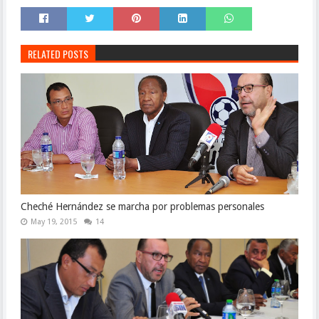
RELATED POSTS
Cheché Hernández se marcha por problemas personales
May 19, 2015
14