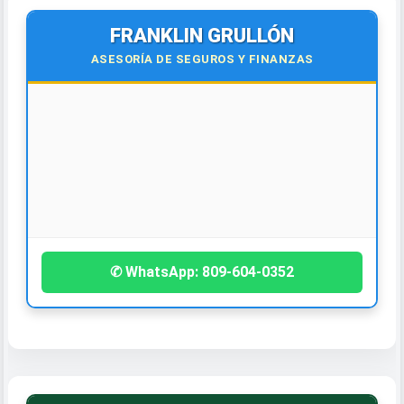
FRANKLIN GRULLÓN
ASESORÍA DE SEGUROS Y FINANZAS
¡Contáctanos hoy!
✆ WhatsApp: 809-604-0352