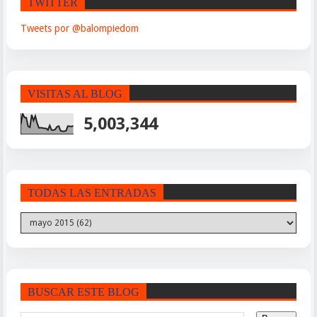
TWITTER
Tweets por @balompiedom
VISITAS AL BLOG
5,003,344
TODAS LAS ENTRADAS
BUSCAR ESTE BLOG