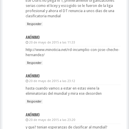
Ese Osiris no pega ni 1, primeramente organizaciones
serias como el licey y escogido se le fueron de la liga
profesional y ahora el DT renuncia a unos dias de una
clasificatoria mundial
Responder
ANÓNIMO
20 de mayo de 2015 a las 11:33
http://www.minoticia.net/rd-incumplio-con-jose-cheche-
hernandez/
Responder
ANÓNIMO
20 de mayo de 2015 a las 23:12
hasta cuando vamos a estar en estas viene la
eliminatorias del mundial y mira ese desorden
Responder
ANÓNIMO
20 de mayo de 2015 a las 23:20
y que? tenian esperanzas de clasificar al mundial?