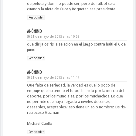
de pelota y domino puede ser, pero de futbol sera
cuando la nieta de Cuca y Roquetan sea presidenta
Responder
ANÓNIMO
21 de mayo de 2015 a las 10:59
que dirija osiris la selecion en el juego contra haiti el 6 de
junio
Responder
ANÓNIMO
21 de mayo de 2015 a las 11:47
Que falta de seriedad. la verdad es que lo poco de
empuje que ha tendio el futbol ha sido por la inercia del
deporte, por los mundiales, por los muchachos. Lo que
no permite que haya llegado a niveles decentes,
deseables, aceptables? eso tiene un solo nombre: Osiris-
retroceso Guzman
Michael Cuello
Responder