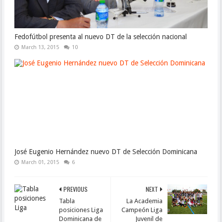
Fedofútbol presenta al nuevo DT de la selección nacional
March 13, 2015
10
José Eugenio Hernández nuevo DT de Selección Dominicana
March 01, 2015
6
PREVIOUS
NEXT
Tabla
La Academia
posiciones Liga
Campeón Liga
Dominicana de
Juvenil de