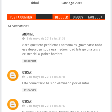
Fútbol
Santiago 2015
POST A COMMENT
BLOGGER
DISQUS
FACEBOOK
14 comentarios:
ANÓNIMO
19 de mayo de 2015 a las 21:36
claro que tiene problemas personales, guamearse todo
ese desorden ,toda esa mediocridad le trajo una crisis
existencial al pobre hombre
Responder
OSCAR
19 de mayo de 2015 a las 23:48
Este comentario ha sido eliminado por el autor.
Responder
OSCAR
19 de mayo de 2015 a las 23:49