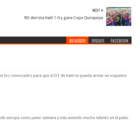
NEXT
RD derrota Haití 1-0 y gana Copa Quisqueya
BLOGGER
DISQUS
FACEBOOK
 con los convocados para que el DT de haiti no pueda armar un esquema
e europa como javier santana y edu aviendo mucho talento en el patio