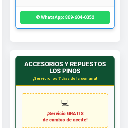
✆ WhatsApp: 809-604-0352
ACCESORIOS Y REPUESTOS
LOS PINOS
¡Servicio los 7 días de la semana!
💻
¡Servicio GRATIS
de cambio de aceite!