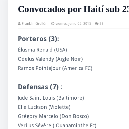
Convocados por Haití sub 
Franklin Grullón
viernes, junio 05, 2015
29
Porteros (3):
Élusma Renald (USA)
Odelus Valendy (Aigle Noir)
Ramos PointeJour (America FC)
Defensas (7)
:
Jude Saint Louis (Baltimore)
Elie Luckson (Violette)
Grégory Marcelo (Don Bosco)
Verilus Sévère ( Ouanaminthe Fc)