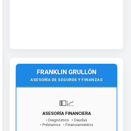
FRANKLIN GRULLÓN
ASESORÍA DE SEGUROS Y FINANZAS
💵📈
ASESORÍA FINANCIERA
• Diagnóstico • Deudas
• Préstamos • Financiamientos
¡Contáctanos hoy!