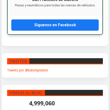
Piezas y neumáticos para todas las marcas de vehículos.
Síguenos en Facebook
TWITTER
Tweets por @balompiedom
VISITAS AL BLOG
4,999,060