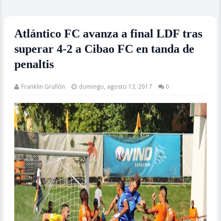
Atlántico FC avanza a final LDF tras
superar 4-2 a Cibao FC en tanda de
penaltis
Franklin Grullón
domingo, agosto 13, 2017
0