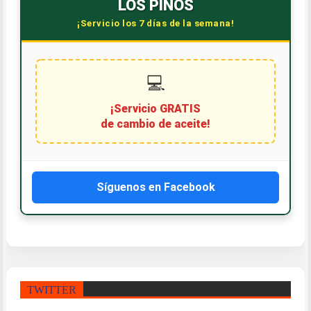
LOS PINOS
¡Servicio los 7 días de la semana!
Síguenos en Facebook
TWITTER