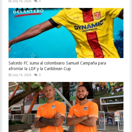
July 16, 2026
0
Salcedo FC suma al colombiano Samuel Campaña para
afrontar la LDF y la Caribbean Cup
July 16, 2026
0