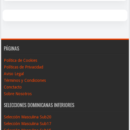
PÁGINAS
Política de Cookies
Políticas de Privacidad
Aviso Legal
Términos y Condiciones
Conctacto
Sobre Nosotros
SELECCIONES DOMINICANAS INFERIORES
Selección Masculina Sub20
Selección Masculina Sub17