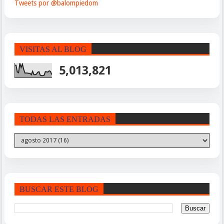
Tweets por @balompiedom
VISITAS AL BLOG
5,013,821
TODAS LAS ENTRADAS
BUSCAR ESTE BLOG