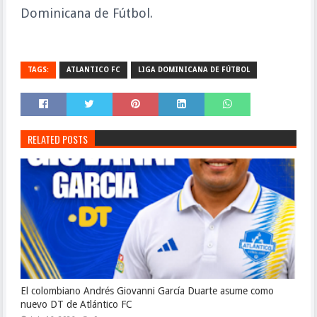
Dominicana de Fútbol.
TAGS:
ATLANTICO FC
LIGA DOMINICANA DE FÚTBOL
RELATED POSTS
El colombiano Andrés Giovanni García Duarte asume como
nuevo DT de Atlántico FC