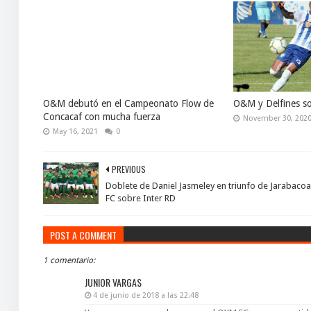
O&M debutó en el Campeonato Flow de
O&M y Delfines so
Concacaf con mucha fuerza
November 30, 202
May 16, 2021
0
PREVIOUS
Doblete de Daniel Jasmeley en triunfo de Jarabacoa
FC sobre Inter RD
POST A COMMENT
1 comentario:
JUNIOR VARGAS
4 de junio de 2018 a las 22:48