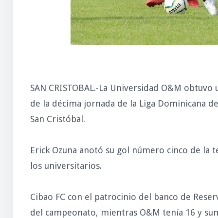
SAN CRISTOBAL.-La Universidad O&M obtuvo un 
de la décima jornada de la Liga Dominicana de
San Cristóbal.
Erick Ozuna anotó su gol número cinco de la t
los universitarios.
Cibao FC con el patrocinio del banco de Reser
del campeonato, mientras O&M tenía 16 y sum