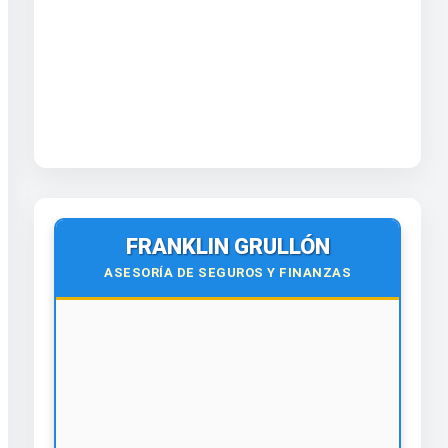
FRANKLIN GRULLÓN
ASESORÍA DE SEGUROS Y FINANZAS
🌍
Virtual y Presencial
Todo el país y el exterior.
¡Contáctanos hoy!