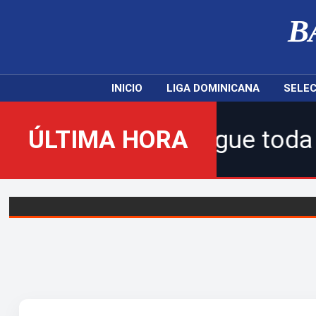
B
INICIO
LIGA DOMINICANA
SELEC
o! | Sigue toda la acción de
ÚLTIMA HORA