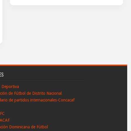
ES
n Deportiva
ción de Fútbol de Distrito Nacional
ario de partidos internacionales-Concacaf
 FC
ACAF
ación Dominicana de Fútbol