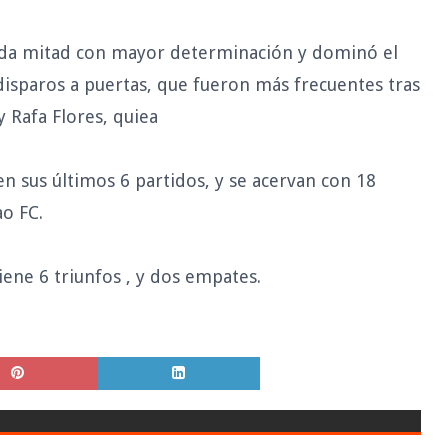
unda mitad con mayor determinación y dominó el
disparos a puertas, que fueron más frecuentes tras
y Rafa Flores, quiea
 en sus últimos 6 partidos, y se acervan con 18
ao FC.
iene 6 triunfos , y dos empates.