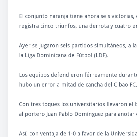
El conjunto naranja tiene ahora seis victoria
registra cinco triunfos, una derrota y cuatro 
Ayer se jugaron seis partidos simultáneos, a l
la Liga Dominicana de Fútbol (LDF).
Los equipos defendieron férreamente durante
hubo un error a mitad de cancha del Cibao FC
Con tres toques los universitarios llevaron el 
al portero Juan Pablo Domínguez para anotar e
Así, con ventaja de 1-0 a favor de la Univers