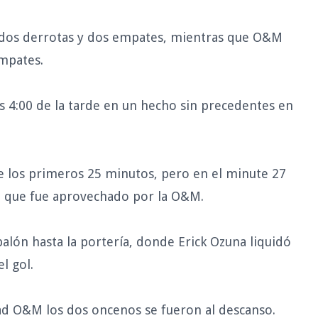
s, dos derrotas y dos empates, mientras que O&M
empates.
as 4:00 de la tarde en un hecho sin precedentes en
 los primeros 25 minutos, pero en el minute 27
, que fue aprovechado por la O&M.
balón hasta la portería, donde Erick Ozuna liquidó
l gol.
idad O&M los dos oncenos se fueron al descanso.