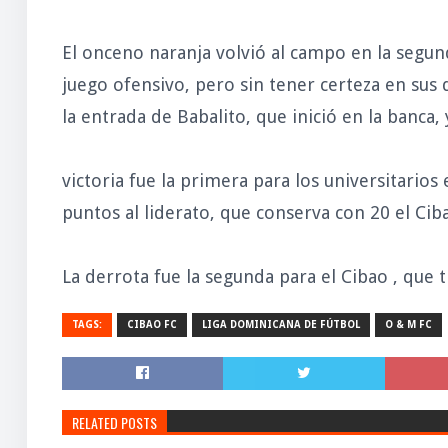
El onceno naranja volvió al campo en la seg
juego ofensivo, pero sin tener certeza en sus 
la entrada de Babalito, que inició en la banca, 
victoria fue la primera para los universitarios
puntos al liderato, que conserva con 20 el Cib
La derrota fue la segunda para el Cibao , que t
TAGS:
CIBAO FC
LIGA DOMINICANA DE FÚTBOL
O & M FC
RELATED POSTS