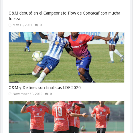
O&M debutó en el Campeonato Flow de Concacaf con mucha
fuerza
May 16, 2021
0
O&M y Delfines son finalistas LDF 2020
November 30, 2020
0