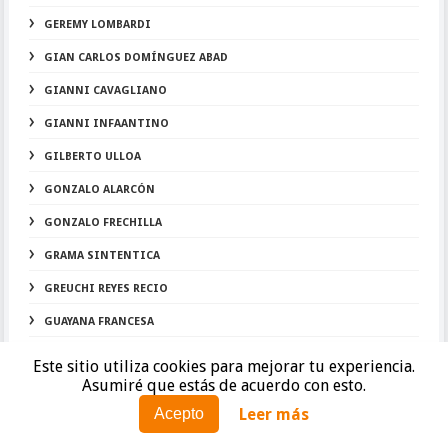
GEREMY LOMBARDI
GIAN CARLOS DOMÍNGUEZ ABAD
GIANNI CAVAGLIANO
GIANNI INFAANTINO
GILBERTO ULLOA
GONZALO ALARCÓN
GONZALO FRECHILLA
GRAMA SINTENTICA
GREUCHI REYES RECIO
GUAYANA FRANCESA
GUSTAVO ASCONA
Este sitio utiliza cookies para mejorar tu experiencia.
Asumiré que estás de acuerdo con esto.
HEINZ BARMETTLER
Leer más
Acepto
HEINZ MORSCHEL