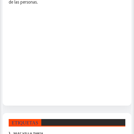
de las personas.
ETIQUETAS
30 FC VILLA TAPIA