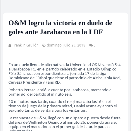
O&M logra la victoria en duelo de
goles ante Jarabacoa en la LDF
Franklin Grullón
domingo, julio 29, 2018
0
En un duelo lleno de alternativas la Universidad O&M venció 5-4
al Jarabacoa FC, en el partido celebrado en el Estadio Olímpico
Félix Sánchez, correspondiente a la jornada 17 de la Liga
Dominicana de Fútbol que tiene el patrocinio de Altice, Kola Real,
Cerveza Presidente y Fans RD.
Roberto Peraza, abrió la cuenta por Jarabacoa, marcando el
primer gol del partido al minuto seis.
10 minutos más tarde, cuando el reloj marcaba los16 en el
tiempo de juego de la primera mitad, Daniel Jasmeley anotó el
segundo tanto de ventaja para los visitantes.
La respuesta de O&M, llegó con un disparo a puerta desde fuera
del área de Wellington Ogando al minuto 26, poniendo así a su
equipo en el marcador con el primer gol de la tarde para los