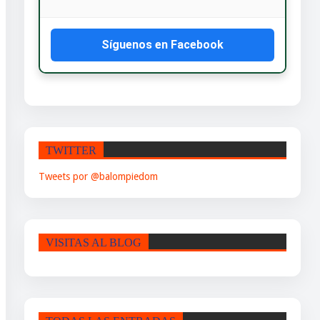
Síguenos en Facebook
TWITTER
Tweets por @balompiedom
VISITAS AL BLOG