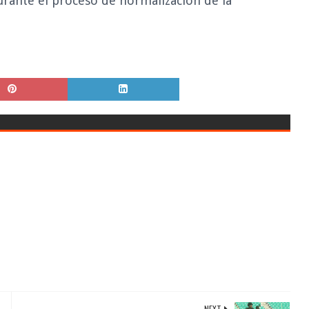
urante el proceso de normalización de la
NEXT