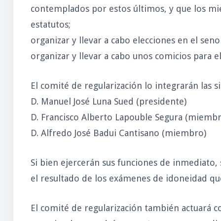
contemplados por estos últimos, y que los m
estatutos;
organizar y llevar a cabo elecciones en el s
organizar y llevar a cabo unos comicios para 
El comité de regularización lo integrarán las s
D. Manuel José Luna Sued (presidente)
D. Francisco Alberto Lapouble Segura (miembr
D. Alfredo José Badui Cantisano (miembro)
Si bien ejercerán sus funciones de inmediato,
el resultado de los exámenes de idoneidad que
El comité de regularización también actuará c