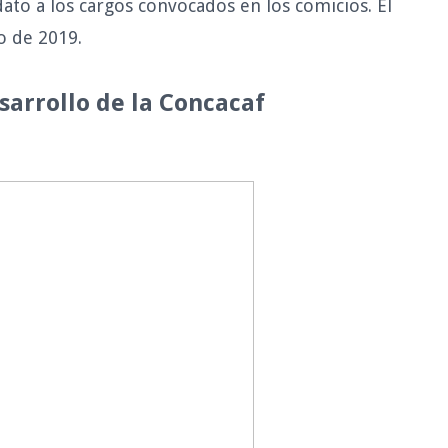
o a los cargos convocados en los comicios. El
o de 2019.
arrollo de la Concacaf