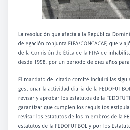
La resolución que afecta a la República Domini
delegación conjunta FIFA/CONCACAF, que viajó
de la Comisión de Ética de la FIFA de inhabil
desde 1998, por un periodo de diez años para e
El mandato del citado comité incluirá las sigui
gestionar la actividad diaria de la FEDOFUTBO
revisar y aprobar los estatutos de la FEDOFUT
garantizar que cumplen los requisitos estipula
revisar los estatutos de los miembros de la F
estatutos de la FEDOFUTBOL y por los Estatuto