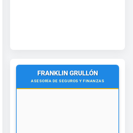
FRANKLIN GRULLÓN
ASESORÍA DE SEGUROS Y FINANZAS
🌍
Virtual y Presencial
Todo el país y el exterior.
¡Contáctanos hoy!