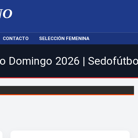
NO
CONTACTO
SELECCIÓN FEMENINA
26 | Sedofútbol Femenina y 