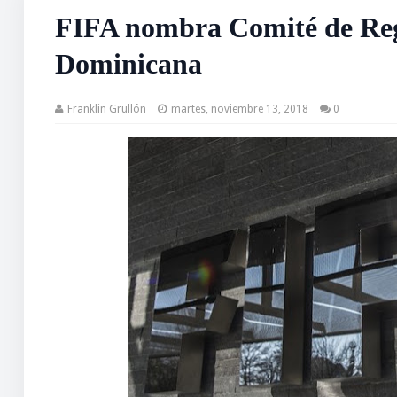
FIFA nombra Comité de Reg
Dominicana
Franklin Grullón
martes, noviembre 13, 2018
0