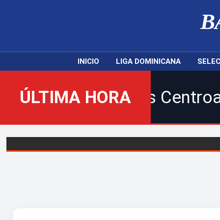
B
INICIO
LIGA DOMINICANA
SELEC
 |Juegos Centroamericanos y
ÚLTIMA HORA