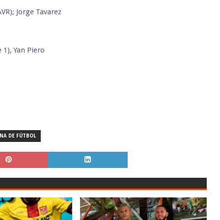
VR); Jorge Tavarez
 1), Yan Piero
NA DE FÚTBOL