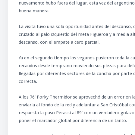
nuevamente hubo fuera del lugar, esta vez del argentino
buena manera.
La visita tuvo una sola oportunidad antes del descanso,
cruzado al palo izquierdo del meta Figueroa y a media alt
descanso, con el empate a cero parcial.
Ya en el segundo tiempo los veganos pusieron toda la c
recaudos desde temprano moviendo sus piezas para defend
llegadas por diferentes sectores de la cancha por parte d
correcta.
A los 76' Porky Thermidor se aprovechó de un error en la 
enviarla al fondo de la red y adelantar a San Cristóbal
respuesta la puso Perassi al 89' con un verdadero golazo d
poner el marcador global por diferencia de un tanto.