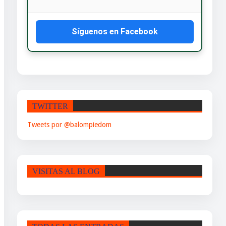
Síguenos en Facebook
TWITTER
Tweets por @balompiedom
VISITAS AL BLOG