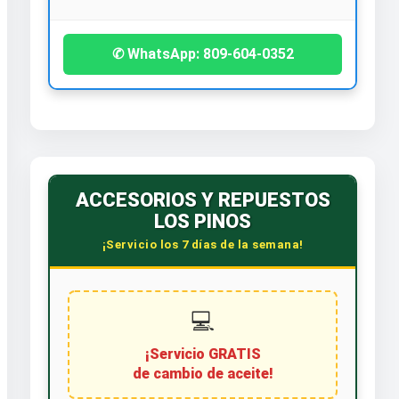
✆ WhatsApp: 809-604-0352
ACCESORIOS Y REPUESTOS
LOS PINOS
¡Servicio los 7 días de la semana!
💻
¡Servicio GRATIS
de cambio de aceite!