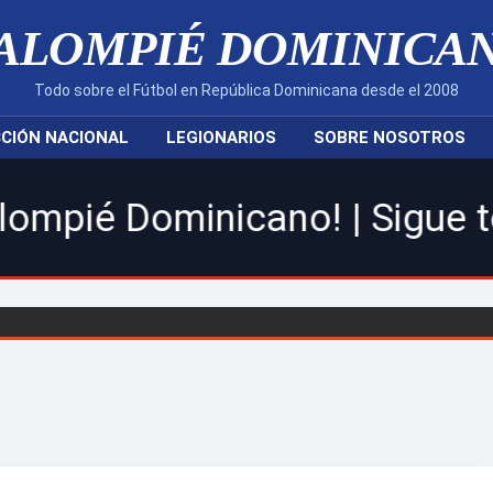
ALOMPIÉ DOMINICA
Todo sobre el Fútbol en República Dominicana desde el 2008
CIÓN NACIONAL
LEGIONARIOS
SOBRE NOSOTROS
icano! | Sigue toda la acció