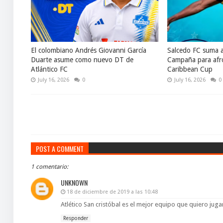
El colombiano Andrés Giovanni García
Salcedo FC suma 
Duarte asume como nuevo DT de
Campaña para afro
Atlántico FC
Caribbean Cup
July 16, 2026
0
July 16, 2026
0
POST A COMMENT
1 comentario:
UNKNOWN
18 de diciembre de 2019 a las 10:48
Atlético San cristóbal es el mejor equipo que quiero juga
Responder