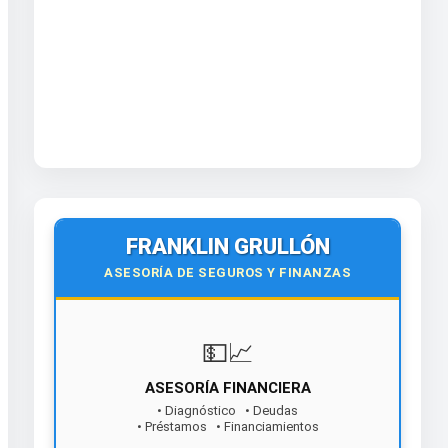
FRANKLIN GRULLÓN
ASESORÍA DE SEGUROS Y FINANZAS
💵📈
ASESORÍA FINANCIERA
• Diagnóstico • Deudas
• Préstamos • Financiamientos
¡Contáctanos hoy!