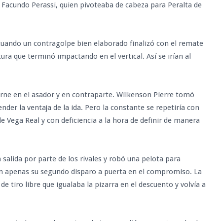
 Facundo Perassi, quien pivoteaba de cabeza para Peralta de
 cuando un contragolpe bien elaborado finalizó con el remate
ura que terminó impactando en el vertical. Así se irían al
arne en el asador y en contraparte. Wilkenson Pierre tomó
er la ventaja de la ida. Pero la constante se repetiría con
e Vega Real y con deficiencia a la hora de definir de manera
salida por parte de los rivales y robó una pelota para
 con apenas su segundo disparo a puerta en el compromiso. La
e tiro libre que igualaba la pizarra en el descuento y volvía a