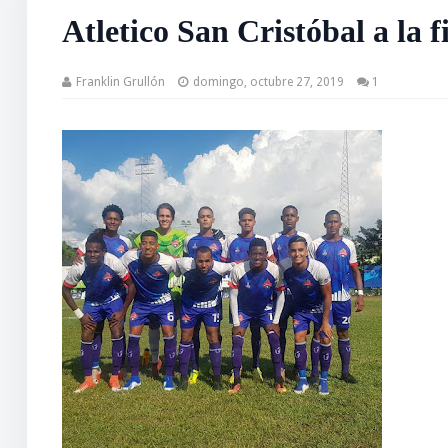
Atletico San Cristóbal a la 
Franklin Grullón
domingo, octubre 27, 2019
1