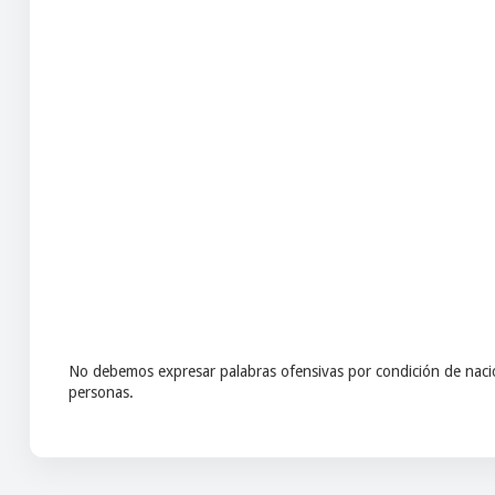
No debemos expresar palabras ofensivas por condición de nacio
personas.