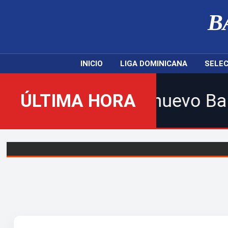
B
INICIO
LIGA DOMINICANA
SELEC
dos al nuevo Balompié Domin
ÚLTIMA HORA