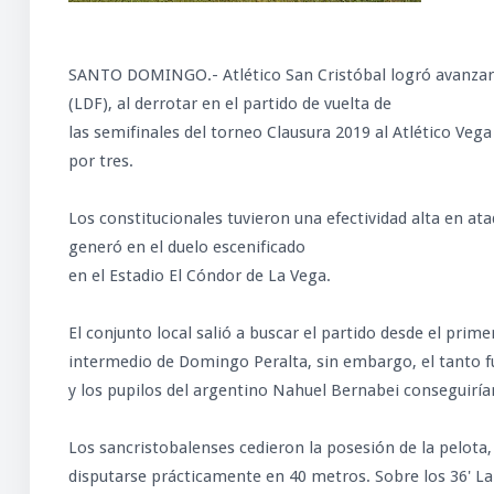
SANTO DOMINGO.- Atlético San Cristóbal logró avanzar p
(LDF), al derrotar en el partido de vuelta de
las semifinales del torneo Clausura 2019 al Atlético Vega
por tres.
Los constitucionales tuvieron una efectividad alta en at
generó en el duelo escenificado
en el Estadio El Cóndor de La Vega.
El conjunto local salió a buscar el partido desde el prim
intermedio de Domingo Peralta, sin embargo, el tanto f
y los pupilos del argentino Nahuel Bernabei conseguirían
Los sancristobalenses cedieron la posesión de la pelota, 
disputarse prácticamente en 40 metros. Sobre los 36' La