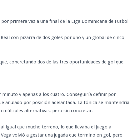
or primera vez a una final de la Liga Dominicana de Futbol
 Real con pizarra de dos goles por uno y un global de cinco
aque, concretando dos de las tres oportunidades de gol que
er minuto y apenas a los cuatro. Conseguiría definir por
ue anulado por posición adelantada. La tónica se mantendría
 múltiples alternativas, pero sin concretar.
al igual que mucho terreno, lo que llevaba el juego a
 Vega volvió a gestar una jugada que termino en gol, pero