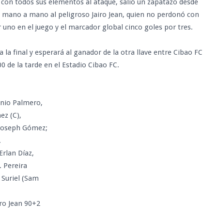
 con todos sus elementos al ataque, salió un zapatazo desde
có mano a mano al peligroso Jairo Jean, quien no perdonó con
r uno en el juego y el marcador global cinco goles por tres.
 la final y esperará al ganador de la otra llave entre Cibao FC
0 de la tarde en el Estadio Cibao FC.
enio Palmero,
ez (C),
 Joseph Gómez;
.
Erlan Díaz,
. Pereira
 Suriel (Sam
ro Jean 90+2