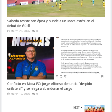
Salcedo resiste con épica y hunde a un Moca estéril en el
debut de Güell
March 23, 2026
0
Conflicto en Moca FC: Jorge Alfonso denuncia "despido
unilateral" y se niega a abandonar el cargo
March 19, 2026
0
NEXT