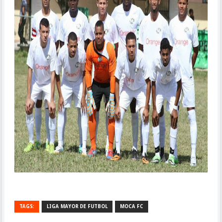
TAGS:
LIGA MAYOR DE FUTBOL
MOCA FC