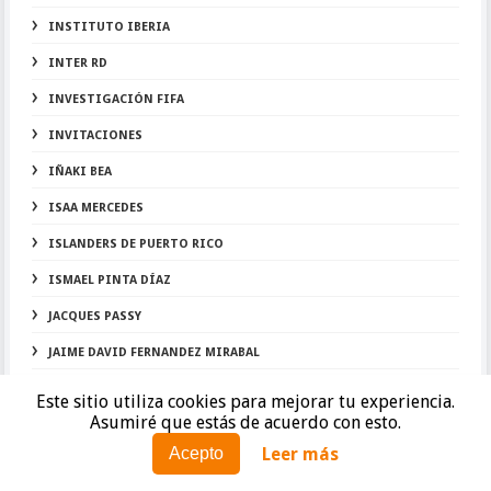
INSTITUTO IBERIA
INTER RD
INVESTIGACIÓN FIFA
INVITACIONES
IÑAKI BEA
ISAA MERCEDES
ISLANDERS DE PUERTO RICO
ISMAEL PINTA DÍAZ
JACQUES PASSY
JAIME DAVID FERNANDEZ MIRABAL
JARABACOA
Este sitio utiliza cookies para mejorar tu experiencia.
Asumiré que estás de acuerdo con esto.
JARABACOA FC
Leer más
Acepto
JAVIER ROCES