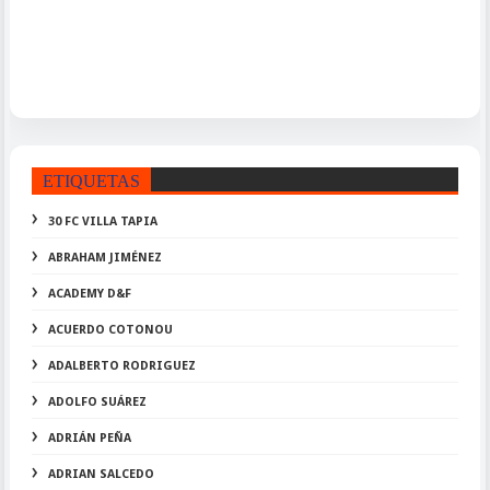
ETIQUETAS
30 FC VILLA TAPIA
ABRAHAM JIMÉNEZ
ACADEMY D&F
ACUERDO COTONOU
ADALBERTO RODRIGUEZ
ADOLFO SUÁREZ
ADRIÁN PEÑA
ADRIAN SALCEDO