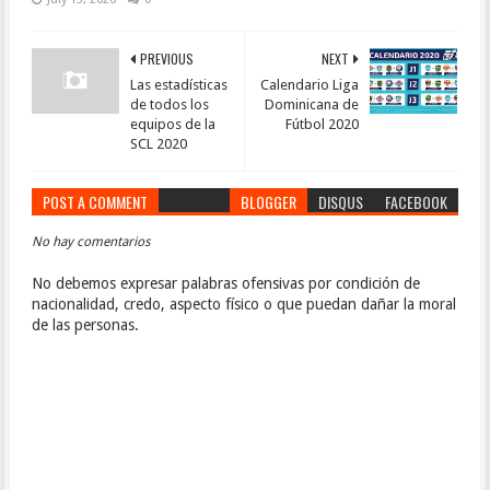
PREVIOUS
NEXT
Las estadísticas
Calendario Liga
de todos los
Dominicana de
equipos de la
Fútbol 2020
SCL 2020
POST A COMMENT
BLOGGER
DISQUS
FACEBOOK
No hay comentarios
No debemos expresar palabras ofensivas por condición de
nacionalidad, credo, aspecto físico o que puedan dañar la moral
de las personas.