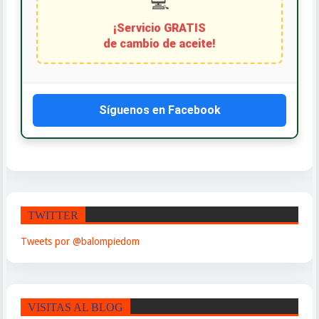
Síguenos en Facebook
TWITTER
Tweets por @balompiedom
VISITAS AL BLOG