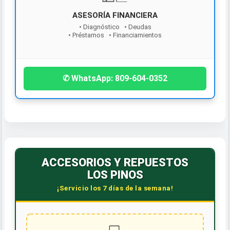
¡Contáctanos hoy!
✆ WhatsApp: 809-604-0352
ACCESORIOS Y REPUESTOS
LOS PINOS
¡Servicio los 7 días de la semana!