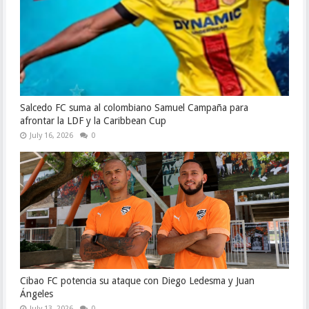
Salcedo FC suma al colombiano Samuel Campaña para
afrontar la LDF y la Caribbean Cup
July 16, 2026
0
Cibao FC potencia su ataque con Diego Ledesma y Juan
Ángeles
July 13, 2026
0