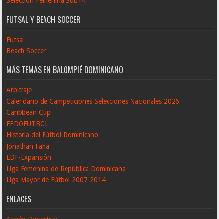
Selección Femenina Sub14
FUTSAL Y BEACH SOCCER
Futsal
Beach Soccer
MÁS TEMAS EN BALOMPIÉ DOMINICANO
Arbitraje
Calendario de Campeticiones Selecciones Nacionales 2026
Caribbean Cup
FEDOFUTBOL
Historia del Fútbol Dominicano
Jonathan Faña
LDF-Expansión
Liga Femenina de República Dominicana
Liga Mayor de Fútbol 2007-2014
ENLACES
Acción Deportiva