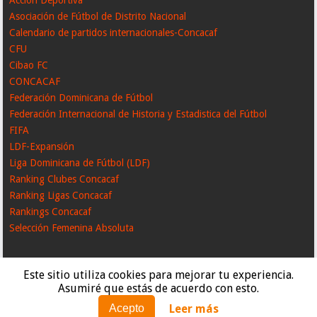
Asociación de Fútbol de Distrito Nacional
Calendario de partidos internacionales-Concacaf
CFU
Cibao FC
CONCACAF
Federación Dominicana de Fútbol
Federación Internacional de Historia y Estadistica del Fútbol
FIFA
LDF-Expansión
Liga Dominicana de Fútbol (LDF)
Ranking Clubes Concacaf
Ranking Ligas Concacaf
Rankings Concacaf
Selección Femenina Absoluta
Este sitio utiliza cookies para mejorar tu experiencia.
Asumiré que estás de acuerdo con esto.
Leer más
Acepto
Created By
SoraTemplates
| Distributed By
GooyaabiTemplates