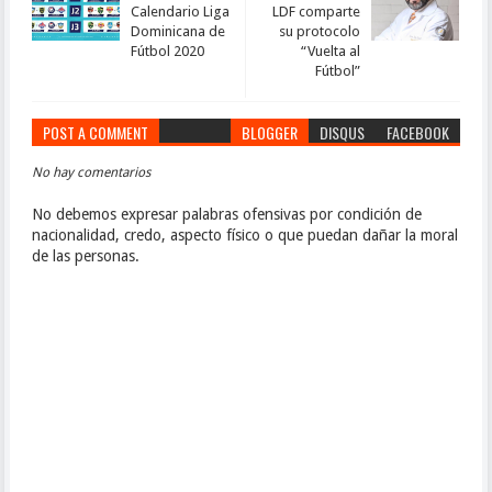
Calendario Liga
LDF comparte
Dominicana de
su protocolo
Fútbol 2020
“Vuelta al
Fútbol”
POST A COMMENT
BLOGGER
DISQUS
FACEBOOK
No hay comentarios
No debemos expresar palabras ofensivas por condición de
nacionalidad, credo, aspecto físico o que puedan dañar la moral
de las personas.