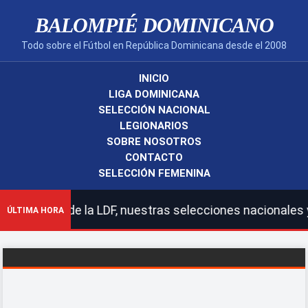
BALOMPIÉ DOMINICANO
Todo sobre el Fútbol en República Dominicana desde el 2008
INICIO
LIGA DOMINICANA
SELECCIÓN NACIONAL
LEGIONARIOS
SOBRE NOSOTROS
CONTACTO
SELECCIÓN FEMENINA
ción de la LDF, nuestras selecciones nacionales y legio
ÚLTIMA HORA