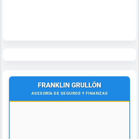
FRANKLIN GRULLÓN
ASESORÍA DE SEGUROS Y FINANZAS
🌍
Virtual y Presencial
Todo el país y el exterior.