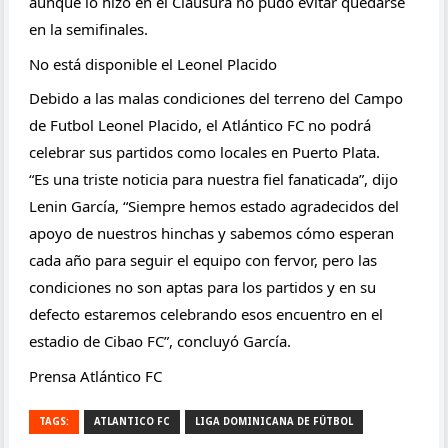
aunque lo hizo en el Clausura no pudo evitar quedarse 
en la semifinales.
No está disponible el Leonel Placido
Debido a las malas condiciones del terreno del Campo 
de Futbol Leonel Placido, el Atlántico FC no podrá 
celebrar sus partidos como locales en Puerto Plata.
“Es una triste noticia para nuestra fiel fanaticada”, dijo 
Lenin García, “Siempre hemos estado agradecidos del 
apoyo de nuestros hinchas y sabemos cómo esperan 
cada año para seguir el equipo con fervor, pero las 
condiciones no son aptas para los partidos y en su 
defecto estaremos celebrando esos encuentro en el 
estadio de Cibao FC”, concluyó García.
Prensa Atlántico FC
TAGS:
ATLANTICO FC
LIGA DOMINICANA DE FÚTBOL