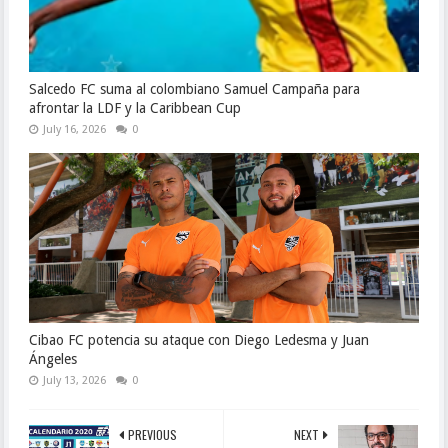
Salcedo FC suma al colombiano Samuel Campaña para
afrontar la LDF y la Caribbean Cup
July 16, 2026
0
Cibao FC potencia su ataque con Diego Ledesma y Juan
Ángeles
July 13, 2026
0
PREVIOUS
NEXT