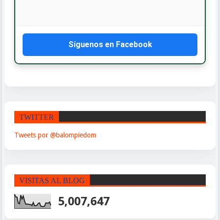
WhatsApp: 809-588-4240
Síguenos en Facebook
TWITTER
Tweets por @balompiedom
VISITAS AL BLOG
5,007,647