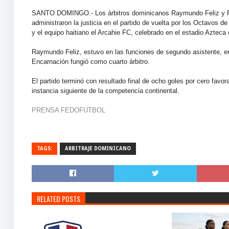
SANTO DOMINGO.- Los árbitros dominicanos Raymundo Feliz y Ran
administraron la justicia en el partido de vuelta por los Octavos
y el equipo haitiano el Arcahie FC, celebrado en el estadio Azteca
Raymundo Feliz, estuvo en las funciones de segundo asistente, en
Encarnación fungió como cuarto árbitro.
El partido terminó con resultado final de ocho goles por cero favora
instancia siguiente de la competencia continental.
PRENSA FEDOFUTBOL
TAGS:
ARBITRAJE DOMINICANO
RELATED POSTS