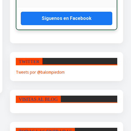
Síguenos en Facebook
TWITTER
Tweets por @balompiedom
VISITAS AL BLOG