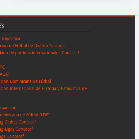
ES
n Deportiva
ción de Fútbol de Distrito Nacional
ario de partidos internacionales-Concacaf
 FC
ACAF
ación Dominicana de Fútbol
ción Internacional de Historia y Estadistica del
l
xpansión
ominicana de Fútbol (LDF)
ng Clubes Concacaf
ng Ligas Concacaf
ngs Concacaf