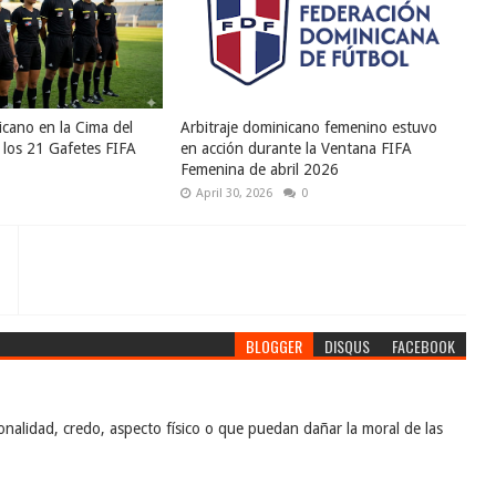
icano en la Cima del
Arbitraje dominicano femenino estuvo
e los 21 Gafetes FIFA
en acción durante la Ventana FIFA
Femenina de abril 2026
April 30, 2026
0
BLOGGER
DISQUS
FACEBOOK
nalidad, credo, aspecto físico o que puedan dañar la moral de las