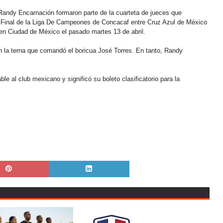
dy Encarnación formaron parte de la cuarteta de jueces que
 de Final de la Liga De Campeones de Concacaf entre Cruz Azul de México
 en Ciudad de México el pasado martes 13 de abril.
 la terna que comandó el boricua José Torres. En tanto, Randy
ble al club mexicano y significó su boleto clasificatorio para la