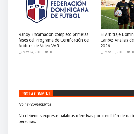
Randy Encarnación completó primeras
El Arbitraje Domin
fases del Programa de Certificación de
Caribe: Análisis d
Árbitros de Video VAR
2026
May 14, 2026
0
May 06, 2026
0
POST A COMMENT
No hay comentarios
No debemos expresar palabras ofensivas por condición de nacio
personas.