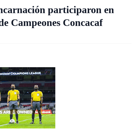
carnación participaron en
a de Campeones Concacaf