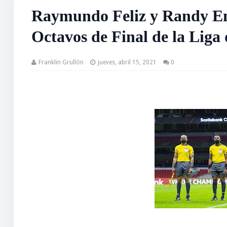
Raymundo Feliz y Randy En
Octavos de Final de la Lig
Franklin Grullón
jueves, abril 15, 2021
0