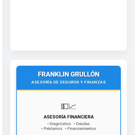
FRANKLIN GRULLÓN
ASESORÍA DE SEGUROS Y FINANZAS
💵📈
ASESORÍA FINANCIERA
• Diagnóstico • Deudas
• Préstamos • Financiamientos
¡Contáctanos hoy!