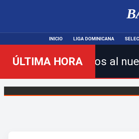
B
INICIO
LIGA DOMINICANA
SELEC
Bienvenidos al nuevo Balompi
ÚLTIMA HORA