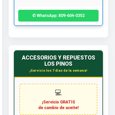
✆ WhatsApp: 809-604-0352
ACCESORIOS Y REPUESTOS
LOS PINOS
¡Servicio los 7 días de la semana!
💻
¡Servicio GRATIS
de cambio de aceite!