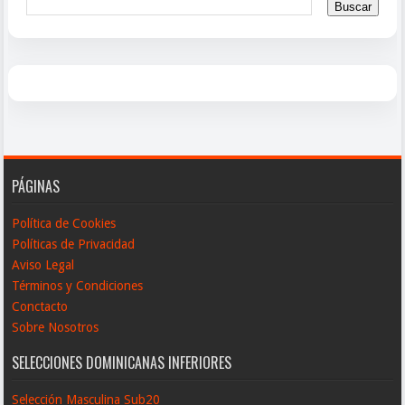
PÁGINAS
Política de Cookies
Políticas de Privacidad
Aviso Legal
Términos y Condiciones
Conctacto
Sobre Nosotros
SELECCIONES DOMINICANAS INFERIORES
Selección Masculina Sub20