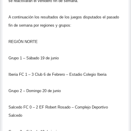
se
reactivarán el venidero fin de semana.
A continuación los resultados de los juegos disputados el pasado
fin de
semana por regiones y grupos:
REGIÓN NORTE
Grupo 1 – Sábado 19 de junio
Iberia FC 1 – 3 Club 6 de Febrero – Estadio Colegio Iberia
Grupo 2 – Domingo 20 de junio
Salcedo FC 0 – 2 EF Robert Rosado – Complejo Deportivo
Salcedo