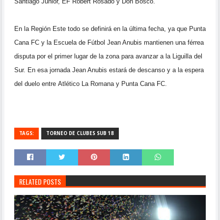
Santiago
Junior, EF Robert Rosado y Don Bosco.
En la Región Este todo se definirá en la última fecha, ya que Punta
Cana
FC y la Escuela de Fútbol Jean Anubis mantienen una férrea
disputa por
el primer lugar de la zona para avanzar a la Liguilla del
Sur. En esa
jornada Jean Anubis estará de descanso y a la espera
del duelo entre
Atlético La Romana y Punta Cana FC.
TAGS:
TORNEO DE CLUBES SUB 18
RELATED POSTS