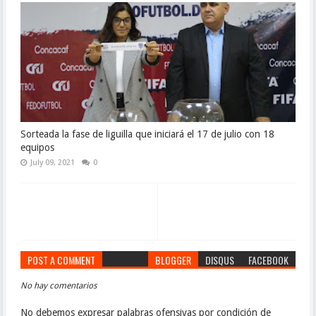
Sorteada la fase de liguilla que iniciará el 17 de julio con 18
equipos
July 09, 2021
0
POST A COMMENT
BLOGGER
DISQUS
FACEBOOK
No hay comentarios
No debemos expresar palabras ofensivas por condición de