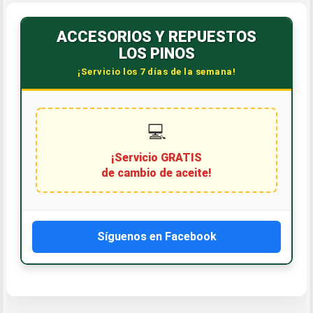
ACCESORIOS Y REPUESTOS
LOS PINOS
¡Servicio los 7 días de la semana!
💻
¡Servicio GRATIS
de cambio de aceite!
Síguenos en Facebook