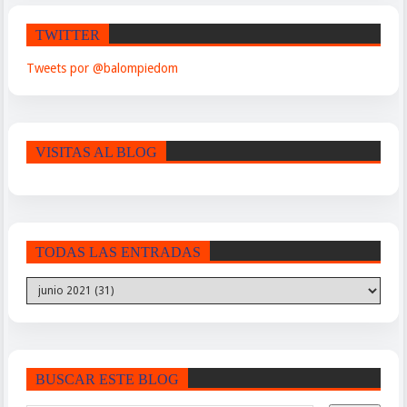
TWITTER
Tweets por @balompiedom
VISITAS AL BLOG
TODAS LAS ENTRADAS
BUSCAR ESTE BLOG