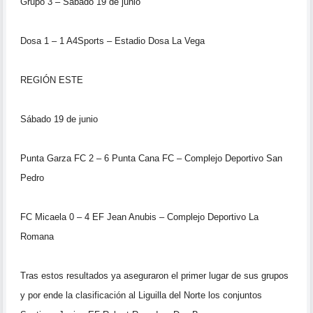
Grupo 3 – Sábado 19 de junio
Dosa 1 – 1 A4Sports – Estadio Dosa La Vega
REGIÓN ESTE
Sábado 19 de junio
Punta Garza FC 2 – 6 Punta Cana FC – Complejo Deportivo San
Pedro
FC Micaela 0 – 4 EF Jean Anubis – Complejo Deportivo La
Romana
Tras estos resultados ya aseguraron el primer lugar de sus grupos
y por
ende la clasificación al Liguilla del Norte los conjuntos