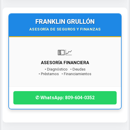
FRANKLIN GRULLÓN
ASESORÍA DE SEGUROS Y FINANZAS
💵📈
ASESORÍA FINANCIERA
• Diagnóstico • Deudas
• Préstamos • Financiamientos
¡Contáctanos hoy!
✆ WhatsApp: 809-604-0352