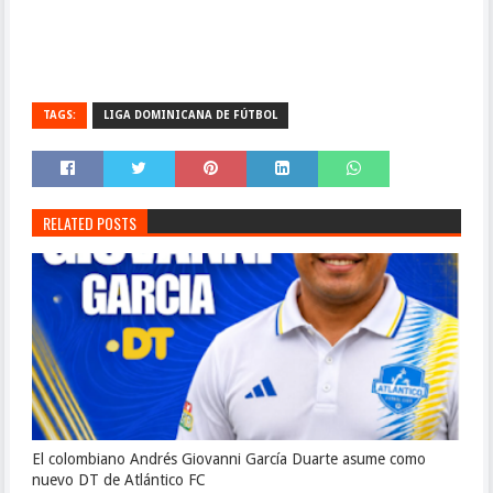
TAGS:
LIGA DOMINICANA DE FÚTBOL
RELATED POSTS
El colombiano Andrés Giovanni García Duarte asume como
nuevo DT de Atlántico FC