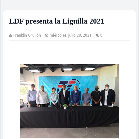
LDF presenta la Liguilla 2021
Franklin Grullón
miércoles, julio 28, 2021
0