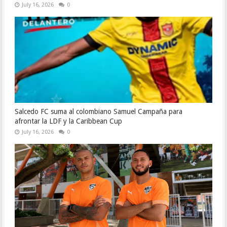
July 16, 2026
0
Salcedo FC suma al colombiano Samuel Campaña para
afrontar la LDF y la Caribbean Cup
July 16, 2026
0