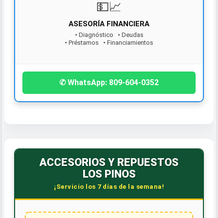
ASESORÍA FINANCIERA
• Diagnóstico • Deudas
• Préstamos • Financiamientos
¡Contáctanos hoy!
✆ WhatsApp: 809-604-0352
ACCESORIOS Y REPUESTOS
LOS PINOS
¡Servicio los 7 días de la semana!