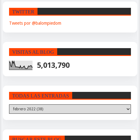
TWITTER
Tweets por @balompiedom
VISITAS AL BLOG
5,013,790
TODAS LAS ENTRADAS
BUSCAR ESTE BLOG