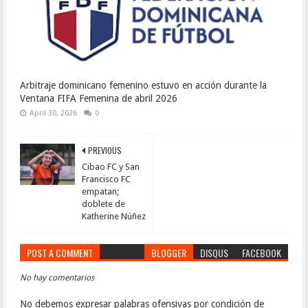
Arbitraje dominicano femenino estuvo en acción durante la
Ventana FIFA Femenina de abril 2026
April 30, 2026
0
PREVIOUS
Cibao FC y San
Francisco FC
empatan;
doblete de
Katherine Núñez
POST A COMMENT
BLOGGER
DISQUS
FACEBOOK
No hay comentarios
No debemos expresar palabras ofensivas por condición de