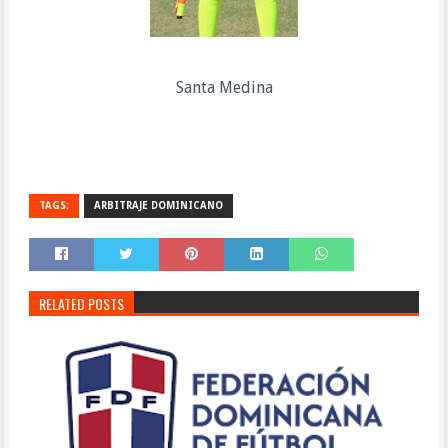
Santa Medina
TAGS:
ARBITRAJE DOMINICANO
RELATED POSTS