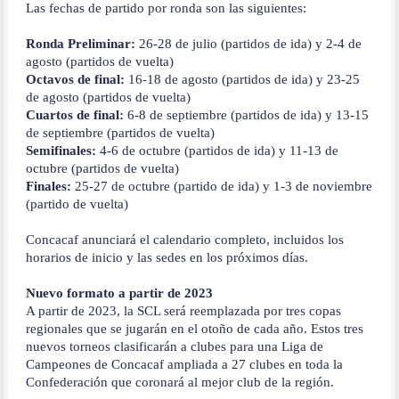
Las fechas de partido por ronda son las siguientes:
Ronda Preliminar:
26-28 de julio (partidos de ida) y 2-4 de
agosto (partidos de vuelta)
Octavos de final:
16-18 de agosto (partidos de ida) y 23-25
de agosto (partidos de vuelta)
Cuartos de final:
6-8 de septiembre (partidos de ida) y 13-15
de septiembre (partidos de vuelta)
Semifinales:
4-6 de octubre (partidos de ida) y 11-13 de
octubre (partidos de vuelta)
Finales:
25-27 de octubre (partido de ida) y 1-3 de noviembre
(partido de vuelta)
Concacaf anunciará el calendario completo, incluidos los
horarios de inicio y las sedes en los próximos días.
Nuevo formato a partir de 2023
A partir de 2023, la SCL será reemplazada por tres copas
regionales que se jugarán en el otoño de cada año. Estos tres
nuevos torneos clasificarán a clubes para una Liga de
Campeones de Concacaf ampliada a 27 clubes en toda la
Confederación que coronará al mejor club de la región.