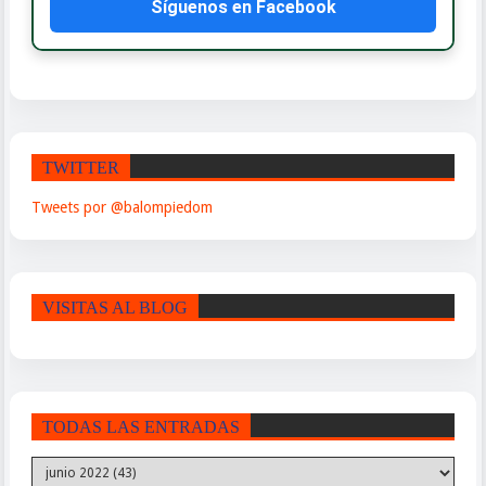
Síguenos en Facebook
TWITTER
Tweets por @balompiedom
VISITAS AL BLOG
TODAS LAS ENTRADAS