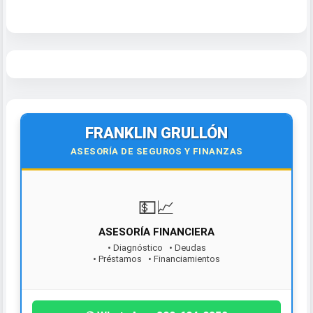
FRANKLIN GRULLÓN
ASESORÍA DE SEGUROS Y FINANZAS
💵📈
ASESORÍA FINANCIERA
• Diagnóstico • Deudas
• Préstamos • Financiamientos
¡Contáctanos hoy!