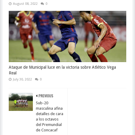
August 08, 2022
0
Ataque de Municipal luce en la victoria sobre Atlético Vega
Real
July 30, 2022
0
PREVIOUS
Sub-20
masculina afina
detalles de cara
a los octavos
del Premundial
de Concacaf