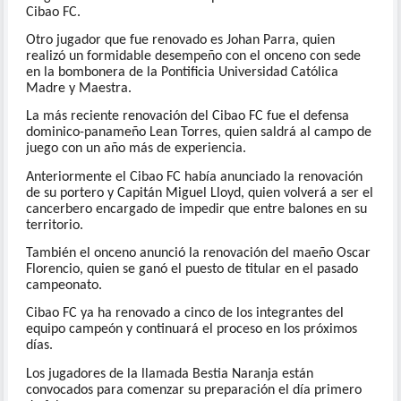
Cibao FC.
Otro jugador que fue renovado es Johan Parra, quien
realizó un formidable desempeño con el onceno con sede
en la bombonera de la Pontificia Universidad Católica
Madre y Maestra.
La más reciente renovación del Cibao FC fue el defensa
dominico-panameño Lean Torres, quien saldrá al campo de
juego con un año más de experiencia.
Anteriormente el Cibao FC había anunciado la renovación
de su portero y Capitán Miguel Lloyd, quien volverá a ser el
cancerbero encargado de impedir que entre balones en su
territorio.
También el onceno anunció la renovación del maeño Oscar
Florencio, quien se ganó el puesto de titular en el pasado
campeonato.
Cibao FC ya ha renovado a cinco de los integrantes del
equipo campeón y continuará el proceso en los próximos
días.
Los jugadores de la llamada Bestia Naranja están
convocados para comenzar su preparación el día primero