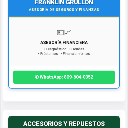
FRANKLIN GRULLÓN
ASESORÍA DE SEGUROS Y FINANZAS
💵📈
ASESORÍA FINANCIERA
• Diagnóstico • Deudas
• Préstamos • Financiamientos
¡Contáctanos hoy!
✆ WhatsApp: 809-604-0352
ACCESORIOS Y REPUESTOS