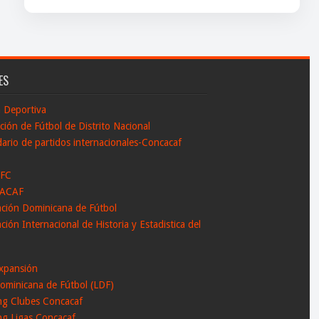
ES
n Deportiva
ción de Fútbol de Distrito Nacional
ario de partidos internacionales-Concacaf
 FC
ACAF
ación Dominicana de Fútbol
ción Internacional de Historia y Estadistica del
l
xpansión
ominicana de Fútbol (LDF)
ng Clubes Concacaf
ng Ligas Concacaf