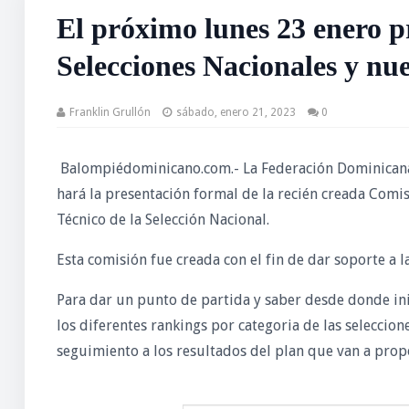
El próximo lunes 23 enero p
Selecciones Nacionales y n
Franklin Grullón
sábado, enero 21, 2023
0
Balompiédominicano.com.- La Federación Dominicana 
hará la presentación formal de la recién creada Comi
Técnico de la Selección Nacional.
Esta comisión fue creada con el fin de dar soporte a l
Para dar un punto de partida y saber desde donde in
los diferentes rankings por categoria de las seleccion
seguimiento a los resultados del plan que van a prop