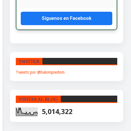
Síguenos en Facebook
TWITTER
Tweets por @balompiedom
VISITAS AL BLOG
5,014,322