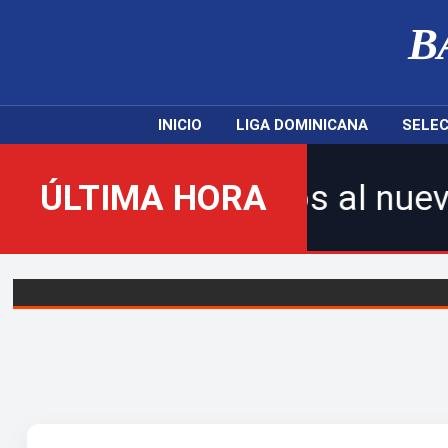
B
INICIO
LIGA DOMINICANA
SELEC
ienvenidos al nuevo Balompi
ÚLTIMA HORA