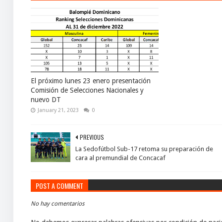
El próximo lunes 23 enero presentación
Comisión de Selecciones Nacionales y
nuevo DT
January 21, 2023
0
PREVIOUS
La Sedofútbol Sub-17 retoma su preparación de
cara al premundial de Concacaf
POST A COMMENT
No hay comentarios