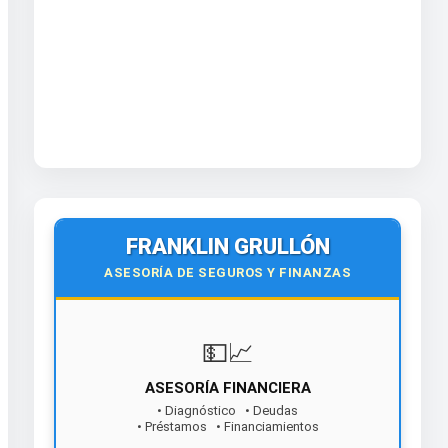
FRANKLIN GRULLÓN
ASESORÍA DE SEGUROS Y FINANZAS
💵📈
ASESORÍA FINANCIERA
• Diagnóstico • Deudas
• Préstamos • Financiamientos
¡Contáctanos hoy!