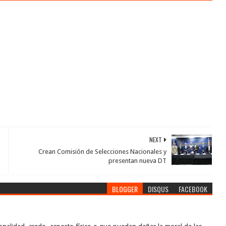
NEXT
Crean Comisión de Selecciones Nacionales y
presentan nueva DT
BLOGGER
DISQUS
FACEBOOK