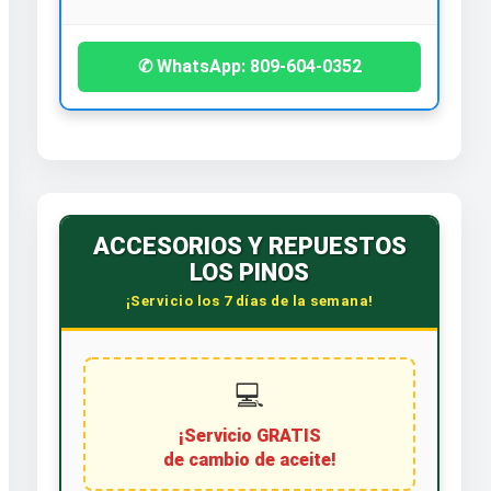
✆ WhatsApp: 809-604-0352
ACCESORIOS Y REPUESTOS
LOS PINOS
¡Servicio los 7 días de la semana!
💻
¡Servicio GRATIS
de cambio de aceite!