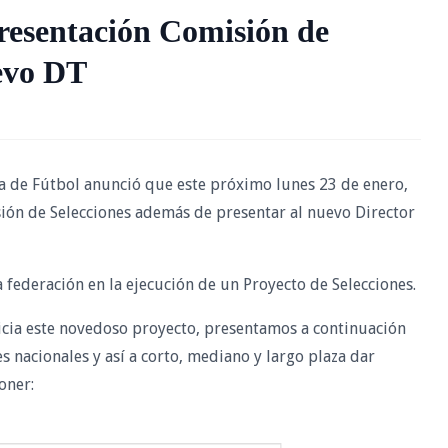
resentación Comisión de
uevo DT
de Fútbol anunció que este próximo lunes 23 de enero,
sión de Selecciones además de presentar al nuevo Director
a federación en la ejecución de un Proyecto de Selecciones.
icia este novedoso proyecto, presentamos a continuación
es nacionales y así a corto, mediano y largo plaza dar
oner: