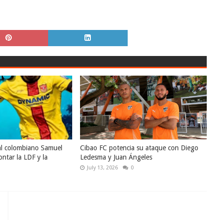
al colombiano Samuel
Cibao FC potencia su ataque con Diego
ntar la LDF y la
Ledesma y Juan Ángeles
July 13, 2026
0