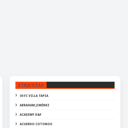
ETIQUETAS
30 FC VILLA TAPIA
ABRAHAM JIMÉNEZ
ACADEMY D&F
ACUERDO COTONOU