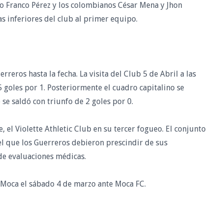
o Franco Pérez y los colombianos César Mena y Jhon
s inferiores del club al primer equipo.
reros hasta la fecha. La visita del Club 5 de Abril a las
5 goles por 1. Posteriormente el cuadro capitalino se
 se saldó con triunfo de 2 goles por 0.
, el Violette Athletic Club en su tercer fogueo. El conjunto
 el que los Guerreros debieron prescindir de sus
 de evaluaciones médicas.
 Moca el sábado 4 de marzo ante Moca FC.