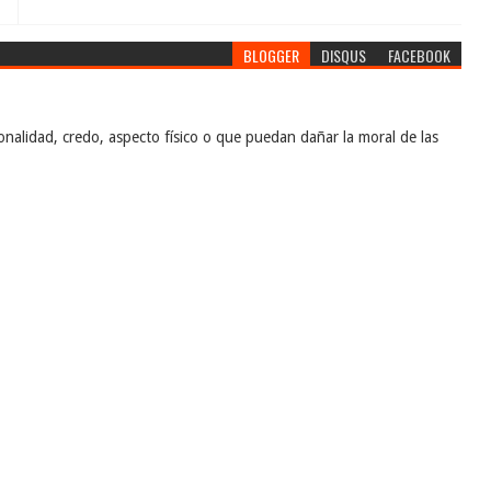
BLOGGER
DISQUS
FACEBOOK
nalidad, credo, aspecto físico o que puedan dañar la moral de las