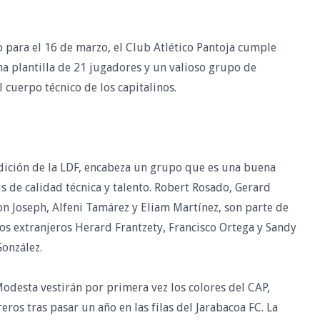
o para el 16 de marzo, el Club Atlético Pantoja cumple
a plantilla de 21 jugadores y un valioso grupo de
 cuerpo técnico de los capitalinos.
dición de la LDF, encabeza un grupo que es una buena
 de calidad técnica y talento. Robert Rosado, Gerard
on Joseph, Alfeni Tamárez y Eliam Martínez, son parte de
os extranjeros Herard Frantzety, Francisco Ortega y Sandy
onzález.
odesta vestirán por primera vez los colores del CAP,
ros tras pasar un año en las filas del Jarabacoa FC. La