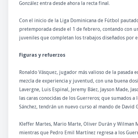
González entra desde ahora la recta final.
Con el inicio de la Liga Dominicana de Fútbol pautad
pretemporada desde el 1 de febrero, contando con un
juveniles que completan los trabajos diseñados por el
Figuras y refuerzos
Ronaldo Vásquez, jugador más valioso de la pasada e
mezcla de experiencia y juventud, con una buena dosis
Lavergne, Luis Espinal, Jeremy Báez, Jayson Made, Jas
las caras conocidas de los Guerreros; que sumados a l
Sánchez, tendrán un nuevo curso al mando de David G
Kleffer Martes, Mario Marte, Oliver Durán y Wilman M
mientras que Pedro Emil Martínez regresa a los Guerre