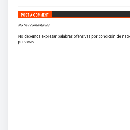
POST A COMMENT
No hay comentarios
No debemos expresar palabras ofensivas por condición de nacio
personas.