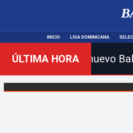
B
INICIO
LIGA DOMINICANA
SELEC
s al nuevo Balompié Dominic
ÚLTIMA HORA