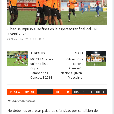
Cibao se impuso a Delfines en la espectacular final del TNC
Juvenil 2023
November 26, 2023
0
PREVIOUS
NEXT
MOCA FC busca
¡ Cibao FC se
unirse a lista
corona
Copa
Campeón
Campeones
Nacional Juvenil
Concacaf 2024
Masculino!
POST A COMMENT
BLOGGER
DISQUS
FACEBOOK
No hay comentarios
No debemos expresar palabras ofensivas por condición de