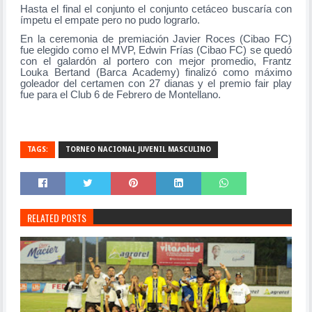
Hasta el final el conjunto el conjunto cetáceo buscaría con
ímpetu el empate pero no pudo lograrlo.
En la ceremonia de premiación Javier Roces (Cibao FC)
fue elegido como el MVP, Edwin Frías (Cibao FC) se quedó
con el galardón al portero con mejor promedio, Frantz
Louka Bertand (Barca Academy) finalizó como máximo
goleador del certamen con 27 dianas y el premio fair play
fue para el Club 6 de Febrero de Montellano.
TAGS:
TORNEO NACIONAL JUVENIL MASCULINO
RELATED POSTS