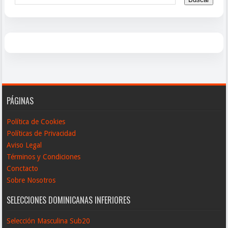
PÁGINAS
Política de Cookies
Políticas de Privacidad
Aviso Legal
Términos y Condiciones
Conctacto
Sobre Nosotros
SELECCIONES DOMINICANAS INFERIORES
Selección Masculina Sub20