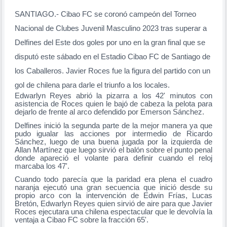
SANTIAGO.- Cibao FC se coronó campeón del Torneo
Nacional de Clubes Juvenil Masculino 2023 tras superar a
Delfines del Este dos goles por uno en la gran final que se
disputó este sábado en el Estadio Cibao FC de Santiago de
los Caballeros. Javier Roces fue la figura del partido con un
gol de chilena para darle el triunfo a los locales.
Edwarlyn Reyes abrió la pizarra a los 42' minutos con
asistencia de Roces quien le bajó de cabeza la pelota para
dejarlo de frente al arco defendido por Emerson Sánchez.
Delfines inició la segunda parte de la mejor manera ya que
pudo igualar las acciones por intermedio de Ricardo
Sánchez, luego de una buena jugada por la izquierda de
Allan Martínez que luego sirvió el balón sobre el punto penal
donde apareció el volante para definir cuando el reloj
marcaba los 47'.
Cuando todo parecía que la paridad era plena el cuadro
naranja ejecutó una gran secuencia que inició desde su
propio arco con la intervención de Edwin Frías, Lucas
Bretón, Edwarlyn Reyes quien sirvió de aire para que Javier
Roces ejecutara una chilena espectacular que le devolvía la
ventaja a Cibao FC sobre la fracción 65'.