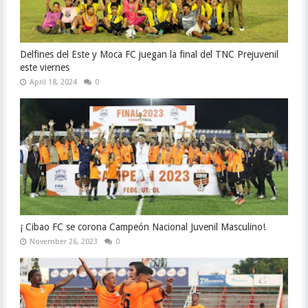
Delfines del Este y Moca FC juegan la final del TNC Prejuvenil
este viernes
April 18, 2024
0
¡ Cibao FC se corona Campeón Nacional Juvenil Masculino!
November 26, 2023
0