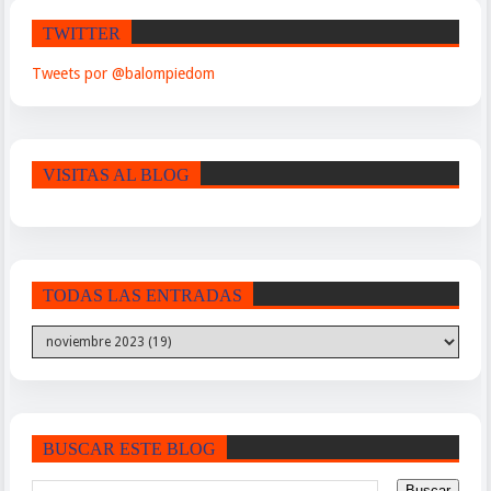
TWITTER
Tweets por @balompiedom
VISITAS AL BLOG
TODAS LAS ENTRADAS
BUSCAR ESTE BLOG