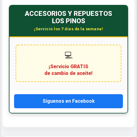
ACCESORIOS Y REPUESTOS
LOS PINOS
¡Servicio los 7 días de la semana!
💻
¡Servicio GRATIS
de cambio de aceite!
Síguenos en Facebook