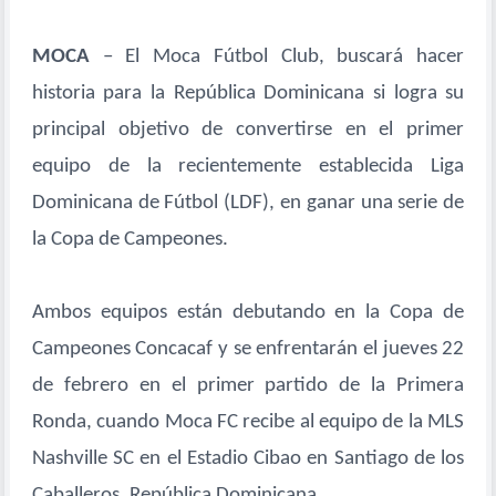
MOCA
– El Moca Fútbol Club, buscará hacer
historia para la República Dominicana si logra su
principal objetivo de convertirse en el primer
equipo de la recientemente establecida Liga
Dominicana de Fútbol (LDF), en ganar una serie de
la Copa de Campeones.
Ambos equipos están debutando en la Copa de
Campeones Concacaf y se enfrentarán el jueves 22
de febrero en el primer partido de la Primera
Ronda, cuando Moca FC recibe al equipo de la MLS
Nashville SC en el Estadio Cibao en Santiago de los
Caballeros, República Dominicana.