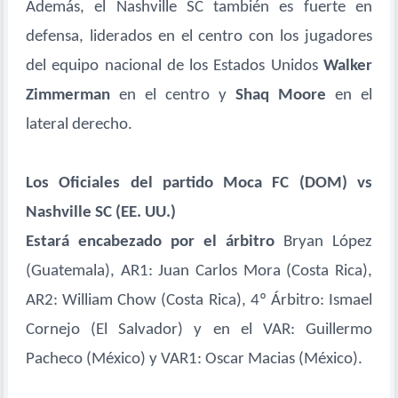
Además, el Nashville SC también es fuerte en
defensa, liderados en el centro con los jugadores
del equipo nacional de los Estados Unidos
Walker
Zimmerman
en el centro y
Shaq Moore
en el
lateral derecho.
Los Oficiales del partido Moca FC (DOM) vs
Nashville SC (EE. UU.)
Estará encabezado por el árbitro
Bryan López
(Guatemala), AR1: Juan Carlos Mora (Costa Rica),
AR2: William Chow (Costa Rica), 4º Árbitro: Ismael
Cornejo (El Salvador) y en el VAR: Guillermo
Pacheco (México) y VAR1: Oscar Macias (México).