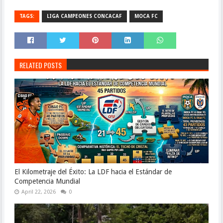
TAGS:
LIGA CAMPEONES CONCACAF
MOCA FC
RELATED POSTS
El Kilometraje del Éxito: La LDF hacia el Estándar de
Competencia Mundial
April 22, 2026
0