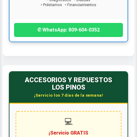
• Préstamos • Financiamientos
¡Contáctanos hoy!
✆ WhatsApp: 809-604-0352
ACCESORIOS Y REPUESTOS
LOS PINOS
¡Servicio los 7 días de la semana!
💻
¡Servicio GRATIS
de cambio de aceite!