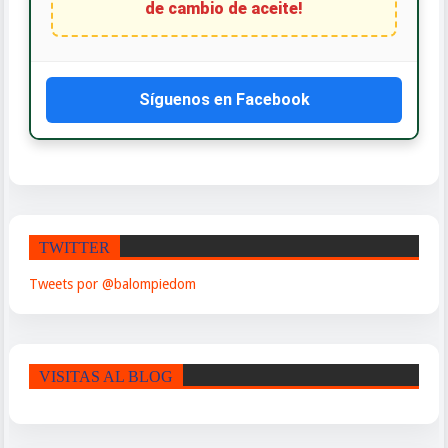
Síguenos en Facebook
TWITTER
Tweets por @balompiedom
VISITAS AL BLOG