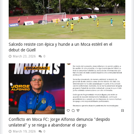
Salcedo resiste con épica y hunde a un Moca estéril en el
debut de Güell
March 23, 2026
0
Conflicto en Moca FC: Jorge Alfonso denuncia "despido
unilateral" y se niega a abandonar el cargo
March 19, 2026
0