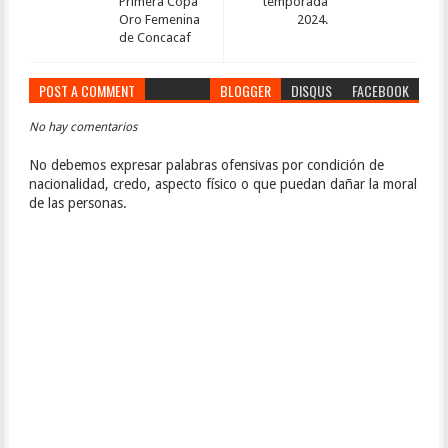
Primera Copa
temporada
Oro Femenina
2024.
de Concacaf
POST A COMMENT
BLOGGER
DISQUS
FACEBOOK
No hay comentarios
No debemos expresar palabras ofensivas por condición de
nacionalidad, credo, aspecto físico o que puedan dañar la moral
de las personas.