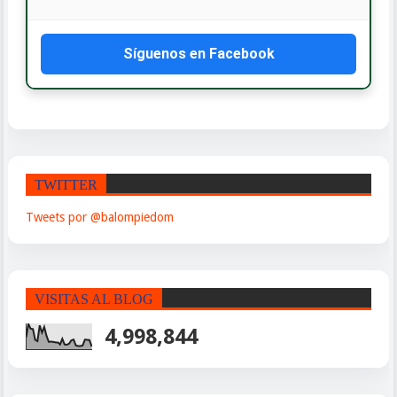
Síguenos en Facebook
TWITTER
Tweets por @balompiedom
VISITAS AL BLOG
4,998,844