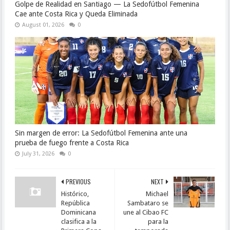
Golpe de Realidad en Santiago — La Sedofútbol Femenina
Cae ante Costa Rica y Queda Eliminada
August 01, 2026
0
Sin margen de error: La Sedofútbol Femenina ante una
prueba de fuego frente a Costa Rica
July 31, 2026
0
PREVIOUS
NEXT
Histórico,
Michael
República
Sambataro se
Dominicana
une al Cibao FC
clasifica a la
para la