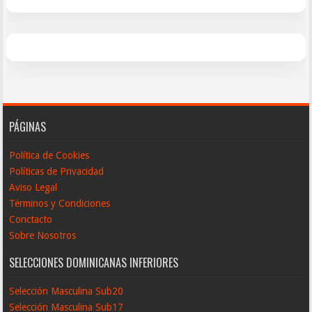
PÁGINAS
Política de Cookies
Políticas de Privacidad
Aviso Legal
Términos y Condiciones
Conctacto
Sobre Nosotros
SELECCIONES DOMINICANAS INFERIORES
Selección Masculina Sub20
Selección Masculina Sub17