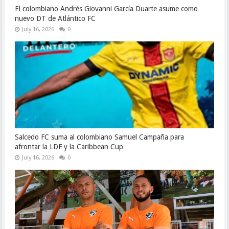
El colombiano Andrés Giovanni García Duarte asume como
nuevo DT de Atlántico FC
July 16, 2026
0
Salcedo FC suma al colombiano Samuel Campaña para
afrontar la LDF y la Caribbean Cup
July 16, 2026
0