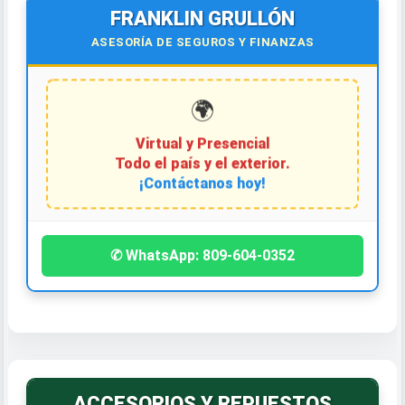
FRANKLIN GRULLÓN
ASESORÍA DE SEGUROS Y FINANZAS
🌍
Virtual y Presencial
Todo el país y el exterior.
¡Contáctanos hoy!
✆ WhatsApp: 809-604-0352
ACCESORIOS Y REPUESTOS