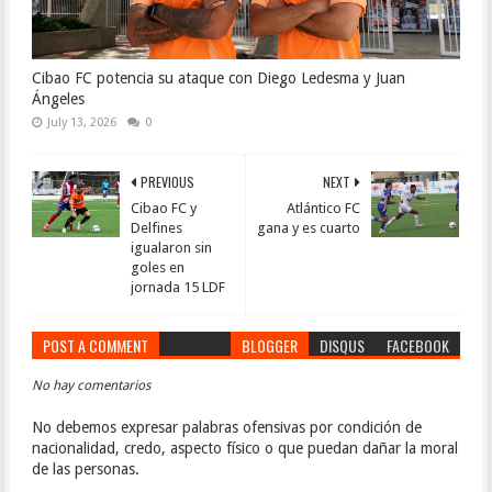
Cibao FC potencia su ataque con Diego Ledesma y Juan
Ángeles
July 13, 2026
0
PREVIOUS
NEXT
Cibao FC y
Atlántico FC
Delfines
gana y es cuarto
igualaron sin
goles en
jornada 15 LDF
POST A COMMENT
BLOGGER
DISQUS
FACEBOOK
No hay comentarios
No debemos expresar palabras ofensivas por condición de
nacionalidad, credo, aspecto físico o que puedan dañar la moral
de las personas.