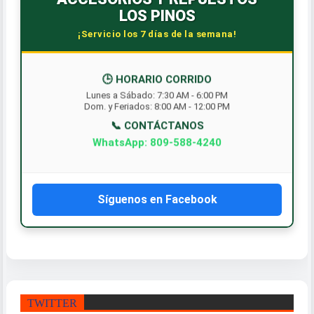
LOS PINOS
¡Servicio los 7 días de la semana!
🕒 HORARIO CORRIDO
Lunes a Sábado: 7:30 AM - 6:00 PM
Dom. y Feriados: 8:00 AM - 12:00 PM
📞 CONTÁCTANOS
WhatsApp: 809-588-4240
Síguenos en Facebook
TWITTER