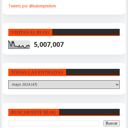
Tweets por @balompiedom
VISITAS AL BLOG
5,007,007
TODAS LAS ENTRADAS
BUSCAR ESTE BLOG