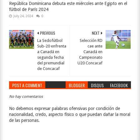
República Dominicana debuta este miércoles ante Egipto en el
fútbol de París 2024
July 24, 2024
0
PREVIOUS
NEXT
La Sedofútbol
Selección RD
Sub-20 enfrenta
cae ante
a Canadá en
Canadá en
segunda fecha
Campeonato
del premundial
U20 Concacaf
de Concacaf
POST A COMMENT
BLOGGER
DISQUS
FACEBOOK
No hay comentarios
No debemos expresar palabras ofensivas por condición de
nacionalidad, credo, aspecto físico o que puedan dañar la moral
de las personas.