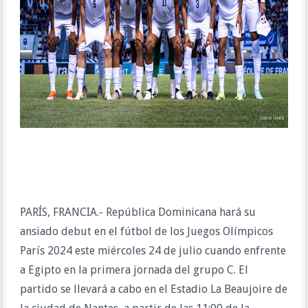
PARÍS, FRANCIA.- República Dominicana hará su
ansiado debut en el fútbol de los Juegos Olímpicos
París 2024 este miércoles 24 de julio cuando enfrente
a Egipto en la primera jornada del grupo C. El
partido se llevará a cabo en el Estadio La Beaujoire de