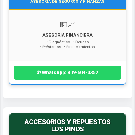
ASESORÍA DE SEGUROS Y FINANZAS
¡Contáctanos hoy!
✆ WhatsApp: 809-604-0352
ACCESORIOS Y REPUESTOS
LOS PINOS