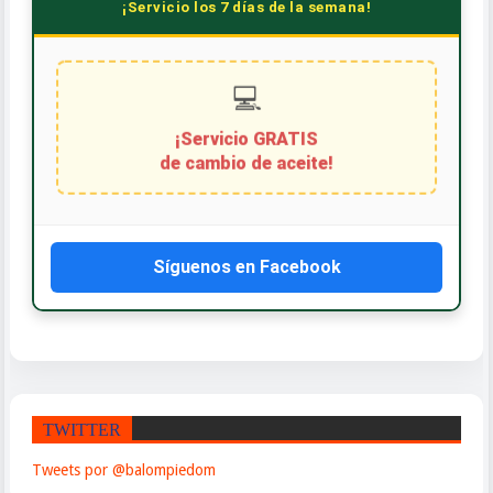
¡Servicio los 7 días de la semana!
Síguenos en Facebook
TWITTER
Tweets por @balompiedom