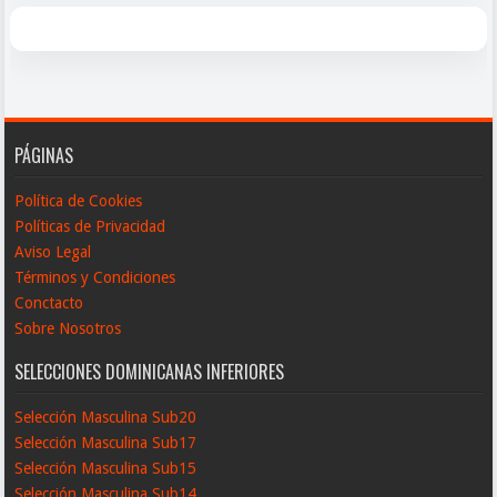
PÁGINAS
Política de Cookies
Políticas de Privacidad
Aviso Legal
Términos y Condiciones
Conctacto
Sobre Nosotros
SELECCIONES DOMINICANAS INFERIORES
Selección Masculina Sub20
Selección Masculina Sub17
Selección Masculina Sub15
Selección Masculina Sub14