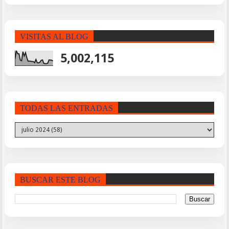
VISITAS AL BLOG
5,002,115
TODAS LAS ENTRADAS
BUSCAR ESTE BLOG