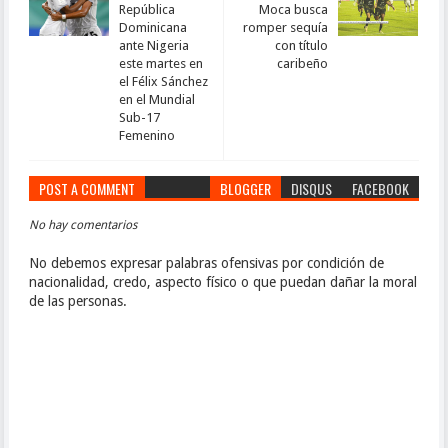
República
Moca busca
Dominicana
romper sequía
ante Nigeria
con título
este martes en
caribeño
el Félix Sánchez
en el Mundial
Sub-17
Femenino
POST A COMMENT
BLOGGER
DISQUS
FACEBOOK
No hay comentarios
No debemos expresar palabras ofensivas por condición de
nacionalidad, credo, aspecto físico o que puedan dañar la moral
de las personas.