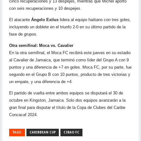
cinco recuperaciones y 13 despejes, mientras que Michel aportó
con seis recuperaciones y 10 despejes.
El atacante
Ángelo Exilus
lidera al equipo haitiano con tres goles,
incluyendo un doblete en el triunfo 2-0 en su último partido de la
fase de grupos.
Otra semifinal: Moca vs. Cavalier
En la otra semifinal, el Moca FC recibirá este jueves en su estadio
al Cavalier de Jamaica, que terminó como líder del Grupo A con 9
puntos y una diferencia de +7 en goles. Moca FC, por su parte, fue
segundo en el Grupo B con 10 puntos, producto de tres victorias y
un empate, y una diferencia de +4.
El partido de vuelta entre ambos equipos se disputará el 30 de
octubre en Kingston, Jamaica. Solo dos equipos avanzarán a la
gran final para disputar el título de la Copa de Clubes del Caribe
Concacaf 2024.
TAGS:
CARIBBEAN CUP
CIBAO FC