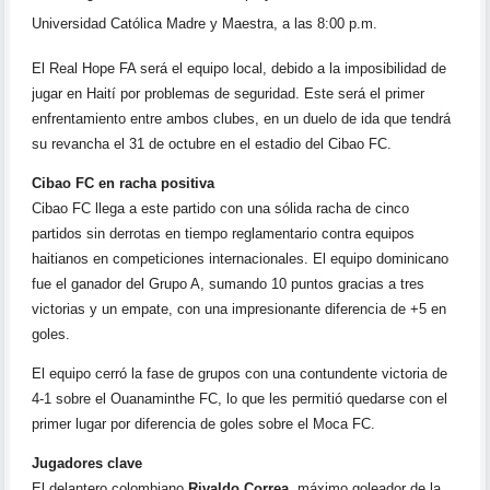
Universidad Católica Madre y Maestra, a las 8:00 p.m.
El Real Hope FA será el equipo local, debido a la imposibilidad de
jugar en Haití por problemas de seguridad. Este será el primer
enfrentamiento entre ambos clubes, en un duelo de ida que tendrá
su revancha el 31 de octubre en el estadio del Cibao FC.
Cibao FC en racha positiva
Cibao FC llega a este partido con una sólida racha de cinco
partidos sin derrotas en tiempo reglamentario contra equipos
haitianos en competiciones internacionales. El equipo dominicano
fue el ganador del Grupo A, sumando 10 puntos gracias a tres
victorias y un empate, con una impresionante diferencia de +5 en
goles.
El equipo cerró la fase de grupos con una contundente victoria de
4-1 sobre el Ouanaminthe FC, lo que les permitió quedarse con el
primer lugar por diferencia de goles sobre el Moca FC.
Jugadores clave
El delantero colombiano
Rivaldo Correa
, máximo goleador de la