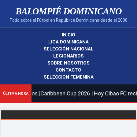
BALOMPIÉ DOMINICANO
Todo sobre el Fútbol en República Dominicana desde el 2008
INICIO
LIGA DOMINICANA
SELECCIÓN NACIONAL
LEGIONARIOS
SOBRE NOSOTROS
CONTACTO
SELECCIÓN FEMENINA
ionarios.|Caribbean Cup 2026 | Hoy Cibao FC recibe al C
ÚLTIMA HORA