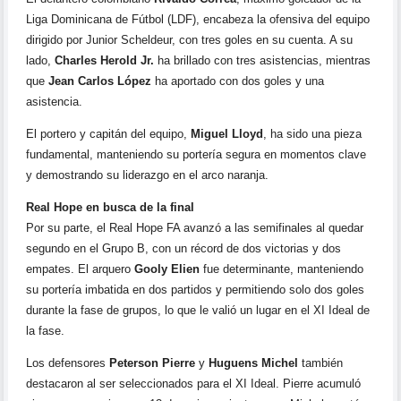
Liga Dominicana de Fútbol (LDF), encabeza la ofensiva del equipo
dirigido por Junior Scheldeur, con tres goles en su cuenta. A su
lado,
Charles Herold Jr.
ha brillado con tres asistencias, mientras
que
Jean Carlos López
ha aportado con dos goles y una
asistencia.
El portero y capitán del equipo,
Miguel Lloyd
, ha sido una pieza
fundamental, manteniendo su portería segura en momentos clave
y demostrando su liderazgo en el arco naranja.
Real Hope en busca de la final
Por su parte, el Real Hope FA avanzó a las semifinales al quedar
segundo en el Grupo B, con un récord de dos victorias y dos
empates. El arquero
Gooly Elien
fue determinante, manteniendo
su portería imbatida en dos partidos y permitiendo solo dos goles
durante la fase de grupos, lo que le valió un lugar en el XI Ideal de
la fase.
Los defensores
Peterson Pierre
y
Huguens Michel
también
destacaron al ser seleccionados para el XI Ideal. Pierre acumuló