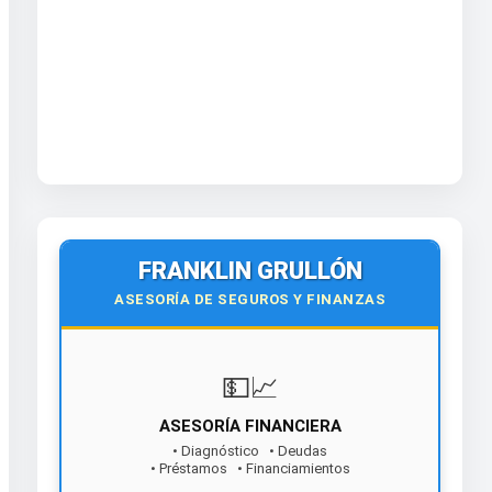
FRANKLIN GRULLÓN
ASESORÍA DE SEGUROS Y FINANZAS
💵📈
ASESORÍA FINANCIERA
• Diagnóstico • Deudas
• Préstamos • Financiamientos
¡Contáctanos hoy!