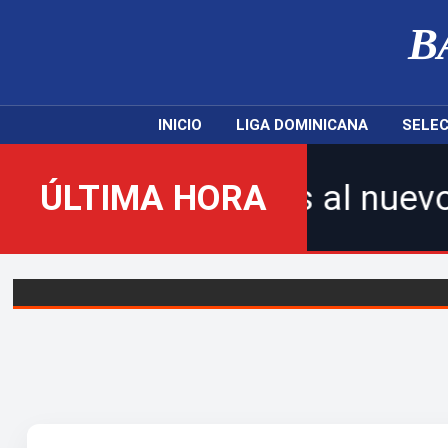
B
INICIO
LIGA DOMINICANA
SELEC
nidos al nuevo Balompié Domi
ÚLTIMA HORA