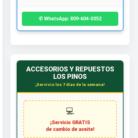
✆ WhatsApp: 809-604-0352
ACCESORIOS Y REPUESTOS
LOS PINOS
¡Servicio los 7 días de la semana!
💻
¡Servicio GRATIS
de cambio de aceite!