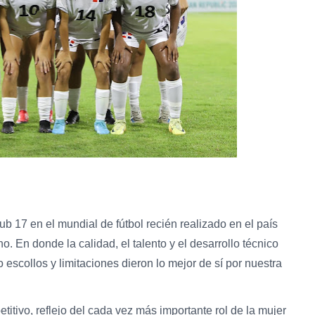
b 17 en el mundial de fútbol recién realizado en el país
no. En donde la calidad, el talento y el desarrollo técnico
escollos y limitaciones dieron lo mejor de sí por nuestra
titivo, reflejo del cada vez más importante rol de la mujer