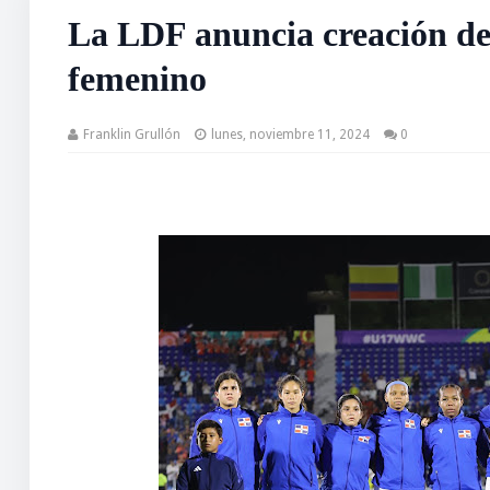
La LDF anuncia creación de
femenino
Franklin Grullón
lunes, noviembre 11, 2024
0