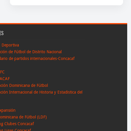
ES
n Deportiva
ción de Fútbol de Distrito Nacional
ario de partidos internacionales-Concacaf
 FC
ACAF
ación Dominicana de Fútbol
ción Internacional de Historia y Estadistica del
l
xpansión
ominicana de Fútbol (LDF)
ng Clubes Concacaf
ng Ligas Concacaf