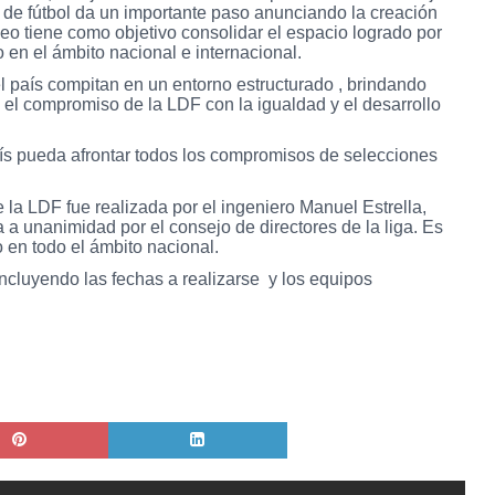
a de fútbol da un importante paso anunciando la creación
neo tiene como objetivo consolidar el espacio logrado por
o en el ámbito nacional e internacional.
l país compitan en un entorno estructurado , brindando
el compromiso de la LDF con la igualdad y el desarrollo
aís pueda afrontar todos los compromisos de selecciones
 la LDF fue realizada por el ingeniero Manuel Estrella,
a unanimidad por el consejo de directores de la liga. Es
o en todo el ámbito nacional.
ncluyendo las fechas a realizarse y los equipos