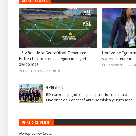
15 Años de la Sedofútbol Femenina:
Ubrí ve de “gran i
Entre el éxito con las legionarias y el
superior femenil
olvido local
December 11, 202
February 17, 2026
0
PREVIOUS
RD convoca jugadores para partidos de Liga de
Naciones de Concacaf ante Dominica y Bermudas
POST A COMMENT
No hay comentarios