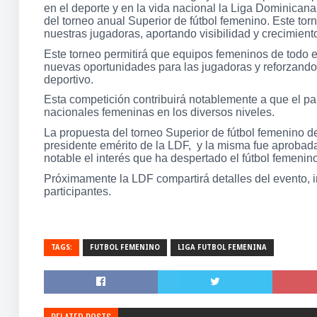
en el deporte y en la vida nacional la Liga Dominican
del torneo anual Superior de fútbol femenino. Este tor
nuestras jugadoras, aportando visibilidad y crecimient
Este torneo permitirá que equipos femeninos de todo e
nuevas oportunidades para las jugadoras y reforzando 
deportivo.
Esta competición contribuirá notablemente a que el p
nacionales femeninas en los diversos niveles.
La propuesta del torneo Superior de fútbol femenino de
presidente emérito de la LDF, y la misma fue aprobada 
notable el interés que ha despertado el fútbol femenin
Próximamente la LDF compartirá detalles del evento, i
participantes.
TAGS:
FUTBOL FEMENINO
LIGA FUTBOL FEMENINA
RELATED POSTS