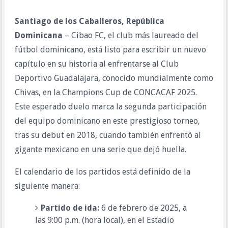
Santiago de los Caballeros, República
Dominicana
– Cibao FC, el club más laureado del
fútbol dominicano, está listo para escribir un nuevo
capítulo en su historia al enfrentarse al Club
Deportivo Guadalajara, conocido mundialmente como
Chivas, en la Champions Cup de CONCACAF 2025.
Este esperado duelo marca la segunda participación
del equipo dominicano en este prestigioso torneo,
tras su debut en 2018, cuando también enfrentó al
gigante mexicano en una serie que dejó huella.
El calendario de los partidos está definido de la
siguiente manera:
Partido de ida:
6 de febrero de 2025, a
las 9:00 p.m. (hora local), en el Estadio