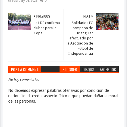
February 04, 2025
0
PREVIOUS
NEXT
La LDF confirma
Solidarios FC
clubes para la
campeón de
Copa
triangular
efectuado por
la Asociación de
Fútbol de
Independencia
POST A COMMENT
BLOGGER
DISQUS
FACEBOOK
No hay comentarios
No debemos expresar palabras ofensivas por condición de
nacionalidad, credo, aspecto físico o que puedan dañar la moral
de las personas.