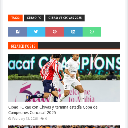
TAGS:
CIBAO FC
CIBAO VS CHIVAS 2025
RELATED POSTS
Cibao FC cae con Chivas y termina estadía Copa de
Campeones Concacaf 2025
February 13, 2025
0