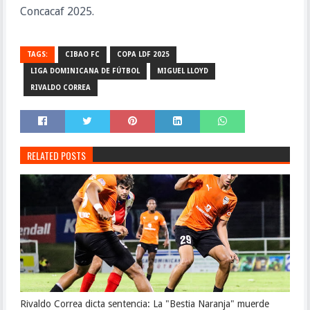
Concacaf 2025.
TAGS:
CIBAO FC
COPA LDF 2025
LIGA DOMINICANA DE FÚTBOL
MIGUEL LLOYD
RIVALDO CORREA
RELATED POSTS
Rivaldo Correa dicta sentencia: La "Bestia Naranja" muerde