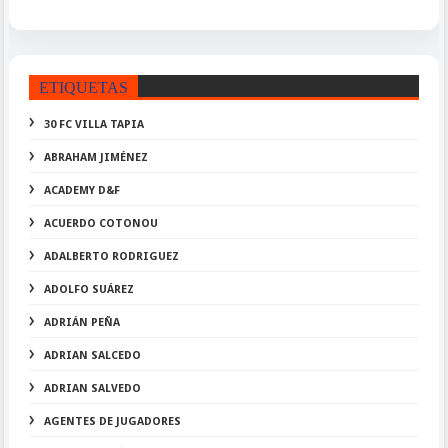
ETIQUETAS
30 FC VILLA TAPIA
ABRAHAM JIMÉNEZ
ACADEMY D&F
ACUERDO COTONOU
ADALBERTO RODRIGUEZ
ADOLFO SUÁREZ
ADRIÁN PEÑA
ADRIAN SALCEDO
ADRIAN SALVEDO
AGENTES DE JUGADORES