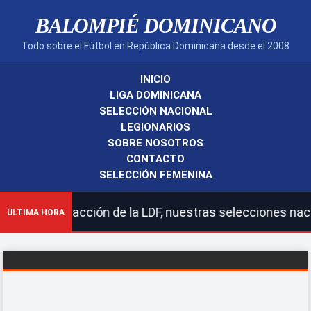
BALOMPIÉ DOMINICANO
Todo sobre el Fútbol en República Dominicana desde el 2008
INICIO
LIGA DOMINICANA
SELECCIÓN NACIONAL
LEGIONARIOS
SOBRE NOSOTROS
CONTACTO
SELECCIÓN FEMENINA
ción de la LDF, nuestras selecciones nacionales y legio
ÚLTIMA HORA