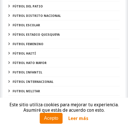
FÚTBOL DEL PATIO
FUTBOL DISTRITO NACIONAL
FÚTBOL ESCOLAR
FÚTBOL ESTADIO QUISQUEYA
FUTBOL FEMENINO
FÚTBOL HAITÍ
FÚTBOL HATO MAYOR
FUTBOL INFANTIL
FÚTBOL INTERNACIONAL
FUTBOL MILITAR
FUTBOL PLAYA
Este sitio utiliza cookies para mejorar tu experiencia.
Asumiré que estás de acuerdo con esto.
FUTBOL PROVICIA SANTO DOMINGO
Leer más
Acepto
FÚTBOL RD LIVE