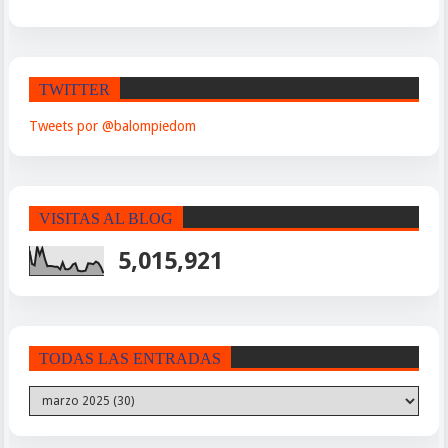
TWITTER
Tweets por @balompiedom
VISITAS AL BLOG
5,015,921
TODAS LAS ENTRADAS