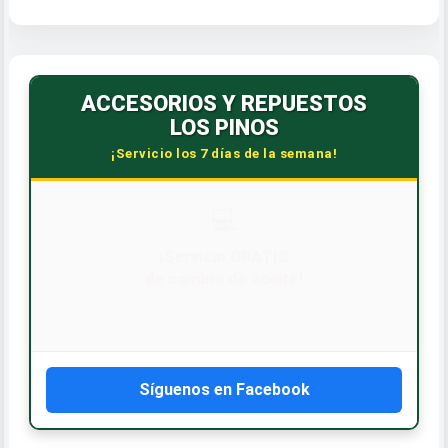
ACCESORIOS Y REPUESTOS
LOS PINOS
¡Servicio los 7 días de la semana!
Síguenos en Facebook