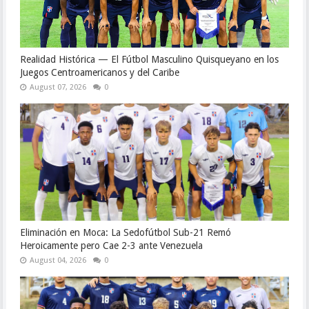
Realidad Histórica — El Fútbol Masculino Quisqueyano en los
Juegos Centroamericanos y del Caribe
August 07, 2026
0
Eliminación en Moca: La Sedofútbol Sub-21 Remó
Heroicamente pero Cae 2-3 ante Venezuela
August 04, 2026
0