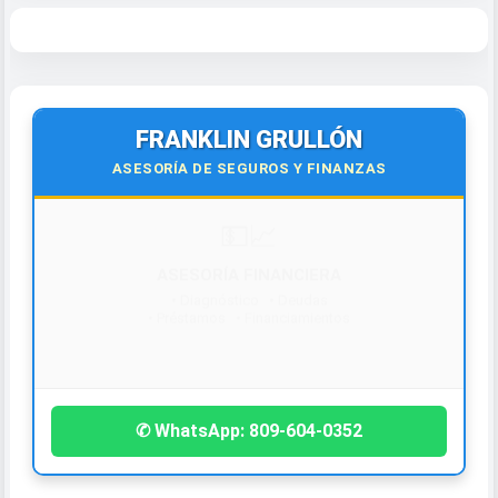
FRANKLIN GRULLÓN
ASESORÍA DE SEGUROS Y FINANZAS
¡Contáctanos hoy!
✆ WhatsApp: 809-604-0352