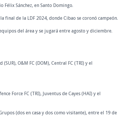
io Félix Sánchez, en Santo Domingo.
la final de la LDF 2024, donde Cibao se coronó campeón.
 equipos del área y se jugará entre agosto y diciembre.
 (SUR), O&M FC (DOM), Central FC (TRI) y el
ence Force FC (TRI), Juventus de Cayes (HAI) y el
rupos (dos en casa y dos como visitante), entre el 19 de