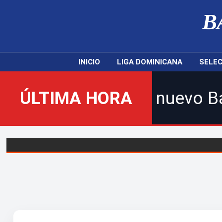
B
INICIO
LIGA DOMINICANA
SELEC
enidos al nuevo Balompié Dom
ÚLTIMA HORA