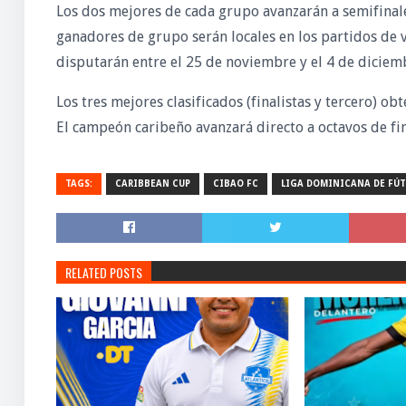
Los dos mejores de cada grupo avanzarán a semifinales
ganadores de grupo serán locales en los partidos de vu
disputarán entre el 25 de noviembre y el 4 de diciem
Los tres mejores clasificados (finalistas y tercero)
El campeón caribeño avanzará directo a octavos de fin
TAGS:
CARIBBEAN CUP
CIBAO FC
LIGA DOMINICANA DE FÚ
RELATED POSTS