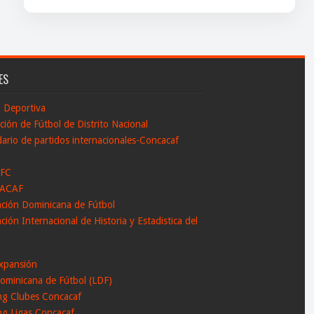
ES
n Deportiva
ción de Fútbol de Distrito Nacional
ario de partidos internacionales-Concacaf
 FC
ACAF
ación Dominicana de Fútbol
ción Internacional de Historia y Estadistica del
l
xpansión
ominicana de Fútbol (LDF)
ng Clubes Concacaf
ng Ligas Concacaf