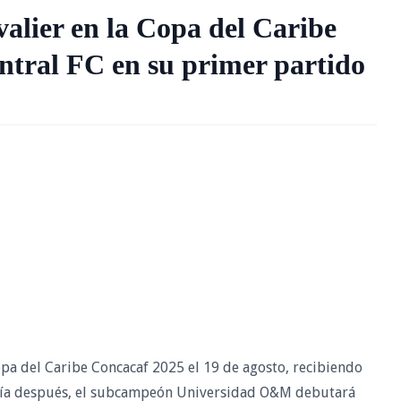
alier en la Copa del Caribe
tral FC en su primer partido
pa del Caribe Concacaf 2025 el 19 de agosto, recibiendo
n día después, el subcampeón Universidad O&M debutará