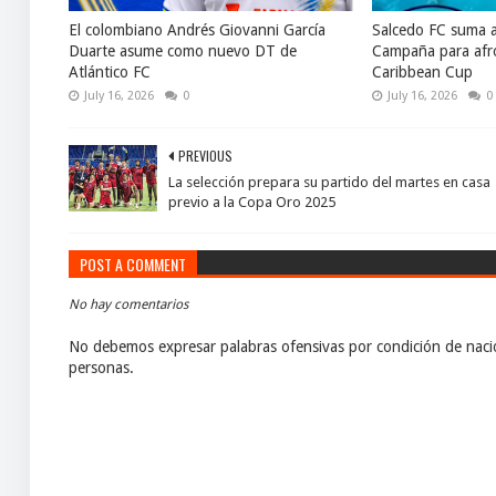
El colombiano Andrés Giovanni García
Salcedo FC suma 
Duarte asume como nuevo DT de
Campaña para afro
Atlántico FC
Caribbean Cup
July 16, 2026
0
July 16, 2026
0
PREVIOUS
La selección prepara su partido del martes en casa
previo a la Copa Oro 2025
POST A COMMENT
No hay comentarios
No debemos expresar palabras ofensivas por condición de nacio
personas.