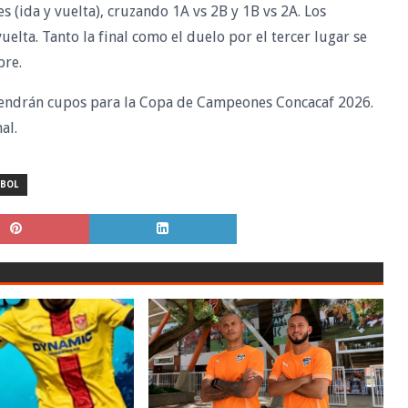
 (ida y vuelta), cruzando 1A vs 2B y 1B vs 2A. Los
elta. Tanto la final como el duelo por el tercer lugar se
bre.
 obtendrán cupos para la Copa de Campeones Concacaf 2026.
al.
TBOL