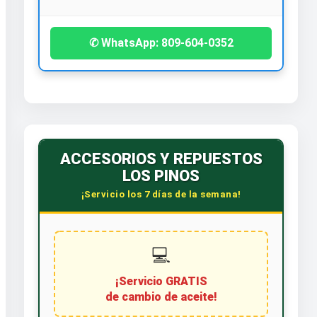
✆ WhatsApp: 809-604-0352
ACCESORIOS Y REPUESTOS
LOS PINOS
¡Servicio los 7 días de la semana!
💻
¡Servicio GRATIS
de cambio de aceite!