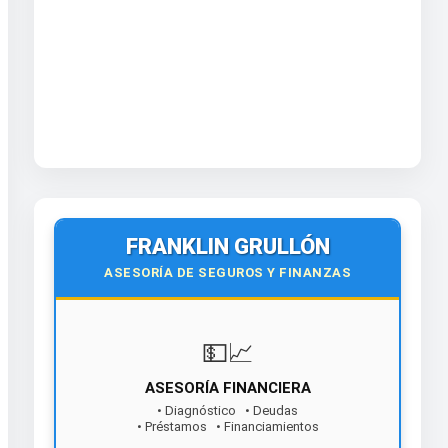
FRANKLIN GRULLÓN
ASESORÍA DE SEGUROS Y FINANZAS
💵📈
ASESORÍA FINANCIERA
• Diagnóstico • Deudas
• Préstamos • Financiamientos
¡Contáctanos hoy!