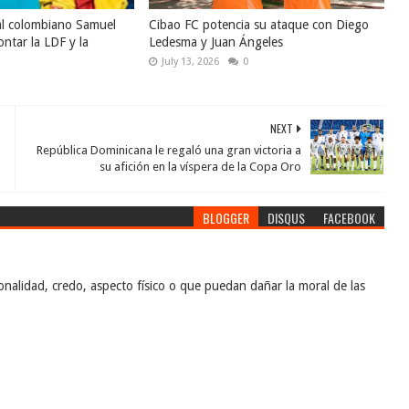
al colombiano Samuel
Cibao FC potencia su ataque con Diego
ntar la LDF y la
Ledesma y Juan Ángeles
July 13, 2026
0
NEXT
República Dominicana le regaló una gran victoria a
su afición en la víspera de la Copa Oro
BLOGGER
DISQUS
FACEBOOK
nalidad, credo, aspecto físico o que puedan dañar la moral de las