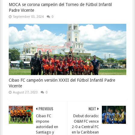
MOCA se corona campeón del Torneo de Fútbol Infantil
Padre Vicente
September 03, 2024
0
Cibao FC campeón versión XXXII del Fútbol Infantil Padre
Vicente
August 27, 2023
0
PREVIOUS
NEXT
Cibao FC
Debut dorado:
impone
O&M FC vence
autoridad en
2-0 a Central FC
Santiago y
en la Caribbean