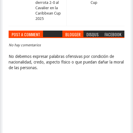
derrota 2-0 al
Cup
Cavalier en la
Caribbean Cup
2025
POST A COMMENT
BLOGGER
DISQUS
FACEBOOK
No hay comentarios
No debemos expresar palabras ofensivas por condición de
nacionalidad, credo, aspecto físico o que puedan dañar la moral
de las personas.