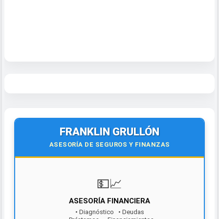
FRANKLIN GRULLÓN
ASESORÍA DE SEGUROS Y FINANZAS
💵📈
ASESORÍA FINANCIERA
• Diagnóstico • Deudas
• Préstamos • Financiamientos