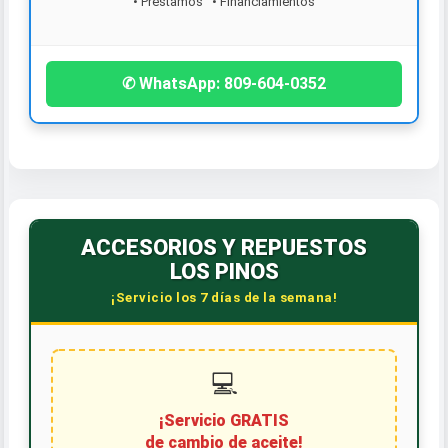
¡Contáctanos hoy!
✆ WhatsApp: 809-604-0352
ACCESORIOS Y REPUESTOS
LOS PINOS
¡Servicio los 7 días de la semana!
💻
¡Servicio GRATIS
de cambio de aceite!