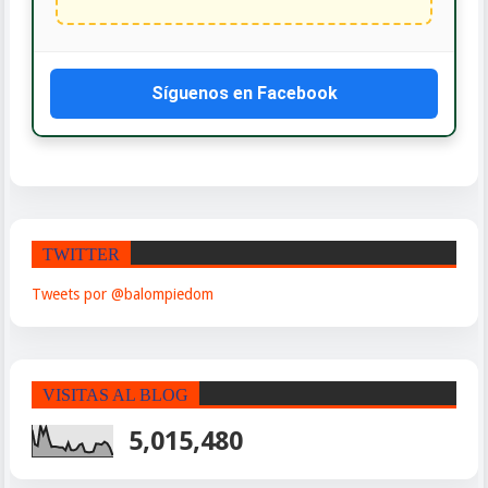
Síguenos en Facebook
TWITTER
Tweets por @balompiedom
VISITAS AL BLOG
5,015,480