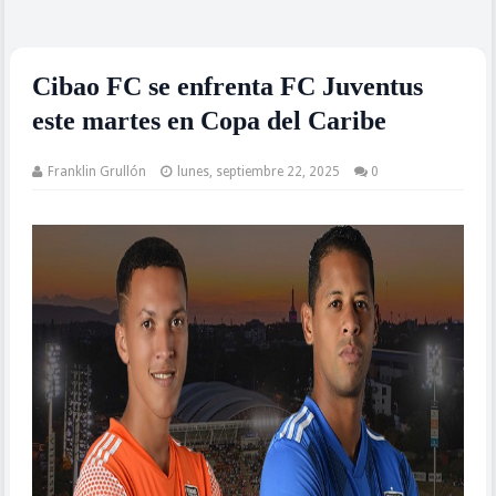
Cibao FC se enfrenta FC Juventus
este martes en Copa del Caribe
Franklin Grullón
lunes, septiembre 22, 2025
0