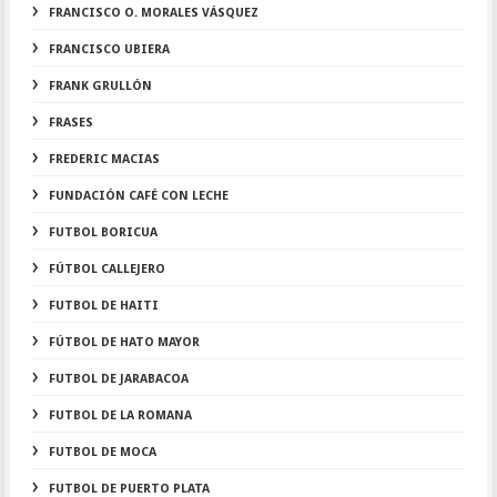
FRANCISCO O. MORALES VÁSQUEZ
FRANCISCO UBIERA
FRANK GRULLÓN
FRASES
FREDERIC MACIAS
FUNDACIÓN CAFÉ CON LECHE
FUTBOL BORICUA
FÚTBOL CALLEJERO
FUTBOL DE HAITI
FÚTBOL DE HATO MAYOR
FUTBOL DE JARABACOA
FUTBOL DE LA ROMANA
FUTBOL DE MOCA
FUTBOL DE PUERTO PLATA