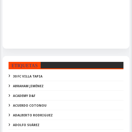
ETIQUETAS
30 FC VILLA TAPIA
ABRAHAM JIMÉNEZ
ACADEMY D&F
ACUERDO COTONOU
ADALBERTO RODRIGUEZ
ADOLFO SUÁREZ