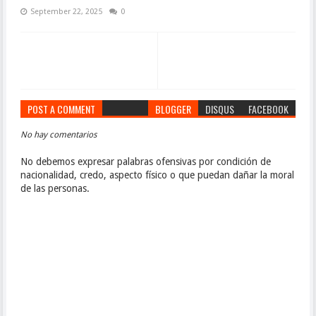
September 22, 2025
0
POST A COMMENT
BLOGGER
DISQUS
FACEBOOK
No hay comentarios
No debemos expresar palabras ofensivas por condición de
nacionalidad, credo, aspecto físico o que puedan dañar la moral
de las personas.