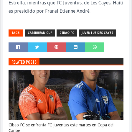
Estrella, mientras que FC Juventus, de Les Cayes, Haití
es presidido por Franel Etienne André.
TAGS:
CARIBBEAN CUP
CIBAO FC
JUVENTUS DES CAYES
RELATED POSTS
Cibao FC se enfrenta FC Juventus este martes en Copa del
Caribe