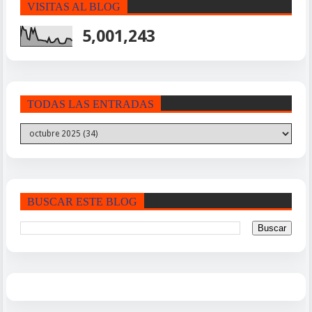
VISITAS AL BLOG
5,001,243
TODAS LAS ENTRADAS
BUSCAR ESTE BLOG