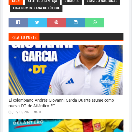
TAGS:
ATLETICO PANTOJA
CIBAO FC
CLÁSICO NACIONAL
LIGA DOMINICANA DE FÚTBOL
RELATED POSTS
El colombiano Andrés Giovanni García Duarte asume como
nuevo DT de Atlántico FC
July 16, 2026
0