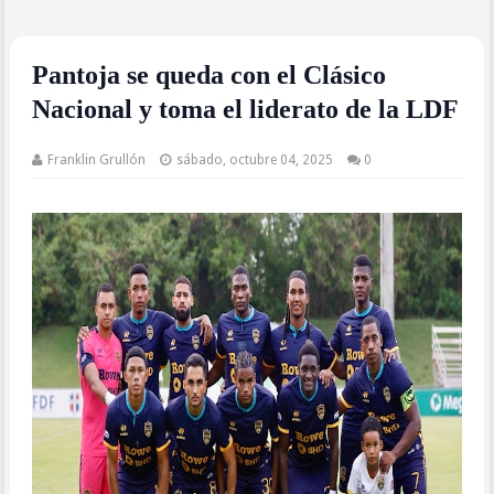
Pantoja se queda con el Clásico
Nacional y toma el liderato de la LDF
Franklin Grullón
sábado, octubre 04, 2025
0