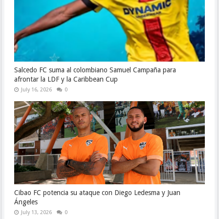
Salcedo FC suma al colombiano Samuel Campaña para
afrontar la LDF y la Caribbean Cup
July 16, 2026
0
Cibao FC potencia su ataque con Diego Ledesma y Juan
Ángeles
July 13, 2026
0