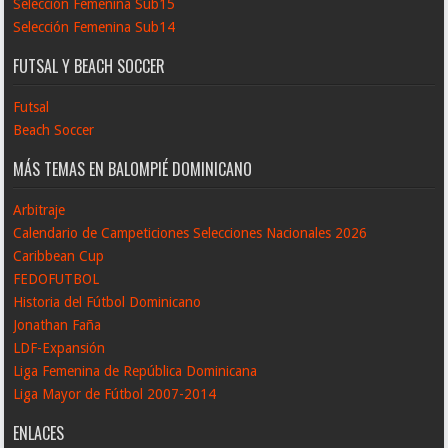
Selección Femenina Sub15
Selección Femenina Sub14
FUTSAL Y BEACH SOCCER
Futsal
Beach Soccer
MÁS TEMAS EN BALOMPIÉ DOMINICANO
Arbitraje
Calendario de Campeticiones Selecciones Nacionales 2026
Caribbean Cup
FEDOFUTBOL
Historia del Fútbol Dominicano
Jonathan Faña
LDF-Expansión
Liga Femenina de República Dominicana
Liga Mayor de Fútbol 2007-2014
ENLACES