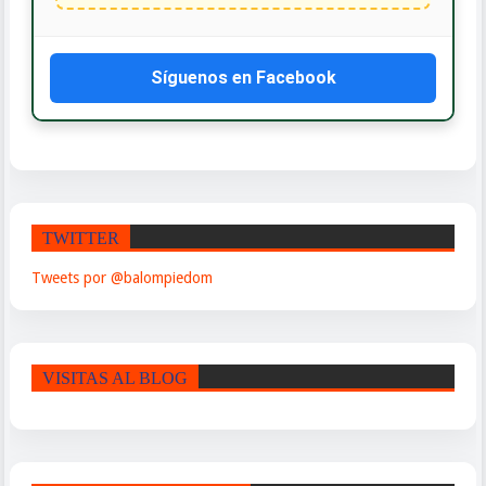
Síguenos en Facebook
TWITTER
Tweets por @balompiedom
VISITAS AL BLOG