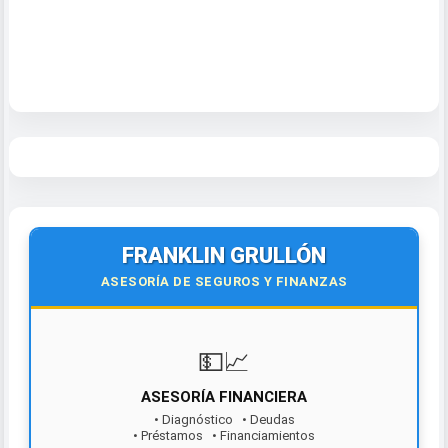
FRANKLIN GRULLÓN
ASESORÍA DE SEGUROS Y FINANZAS
💵📈
ASESORÍA FINANCIERA
• Diagnóstico • Deudas
• Préstamos • Financiamientos
¡Contáctanos hoy!