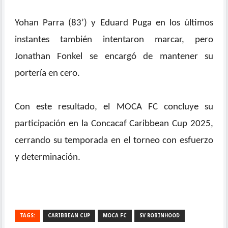
Yohan Parra (83’) y Eduard Puga en los últimos
instantes también intentaron marcar, pero
Jonathan Fonkel se encargó de mantener su
portería en cero.
Con este resultado, el MOCA FC concluye su
participación en la Concacaf Caribbean Cup 2025,
cerrando su temporada en el torneo con esfuerzo
y determinación.
TAGS:
CARIBBEAN CUP
MOCA FC
SV ROBINHOOD