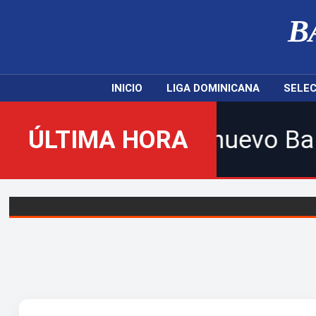
B
INICIO
LIGA DOMINICANA
SELEC
venidos al nuevo Balompié D
ÚLTIMA HORA