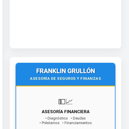
FRANKLIN GRULLÓN
ASESORÍA DE SEGUROS Y FINANZAS
💵📈
ASESORÍA FINANCIERA
• Diagnóstico • Deudas
• Préstamos • Financiamientos
¡Contáctanos hoy!