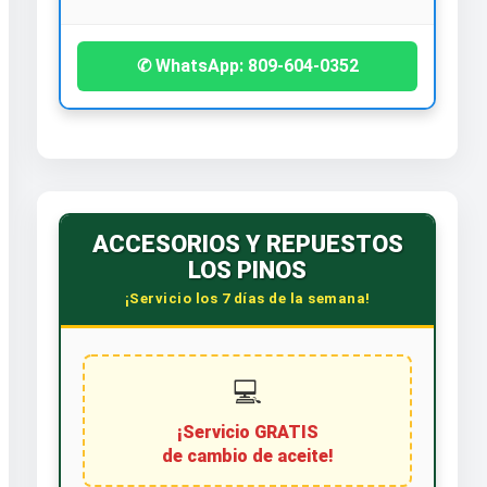
✆ WhatsApp: 809-604-0352
ACCESORIOS Y REPUESTOS
LOS PINOS
¡Servicio los 7 días de la semana!
💻
¡Servicio GRATIS
de cambio de aceite!