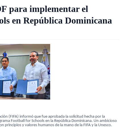
DF para implementar el
ols en República Dominicana
ón (FIFA) informó que fue aprobada la solicitud hecha por la
grama Football for Schools en la República Dominicana. Un ambicioso
on principios y valores humanos de la mano de la FIFA y la Unesco.