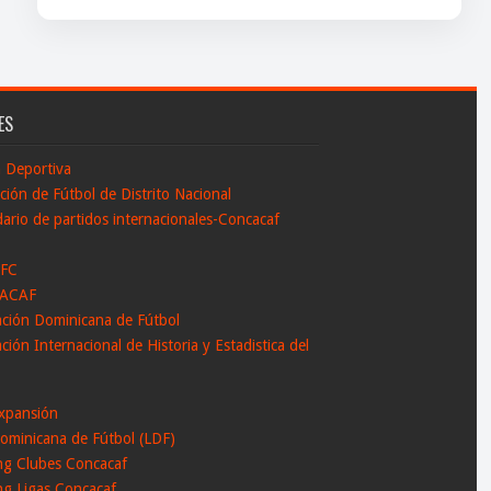
ES
n Deportiva
ción de Fútbol de Distrito Nacional
ario de partidos internacionales-Concacaf
 FC
ACAF
ación Dominicana de Fútbol
ción Internacional de Historia y Estadistica del
l
xpansión
ominicana de Fútbol (LDF)
ng Clubes Concacaf
ng Ligas Concacaf