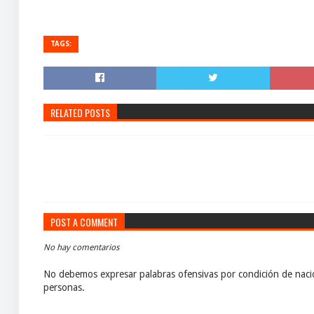
TAGS:
RELATED POSTS
POST A COMMENT
No hay comentarios
No debemos expresar palabras ofensivas por condición de nacio
personas.