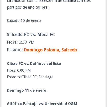
La emoción comienza este fin de semana con tres
partidos de alto calibre:
Sábado 10 de enero
Salcedo FC vs. Moca FC
Hora: 3:30 PM
Estadio:
Domingo Polonia, Salcedo
Cibao FC vs. Delfines del Este
Hora: 6:00 PM
Estadio: Cibao FC, Santiago
Domingo 11 de enero
Atlético Pantoja vs. Universidad O&M