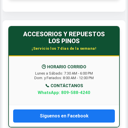
ACCESORIOS Y REPUESTOS
LOS PINOS
¡Servicio los 7 días de la semana!
🕒 HORARIO CORRIDO
Lunes a Sábado: 7:30 AM - 6:00 PM
Dom. y Feriados: 8:00 AM - 12:00 PM
📞 CONTÁCTANOS
WhatsApp: 809-588-4240
Síguenos en Facebook