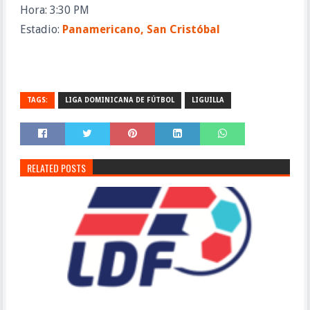
Hora: 3:30 PM
Estadio:
Panamericano, San Cristóbal
TAGS:
LIGA DOMINICANA DE FÚTBOL
LIGUILLA
RELATED POSTS