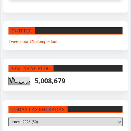
TWITTER
Tweets por @balompiedom
VISITAS AL BLOG
5,008,679
TODAS LAS ENTRADAS