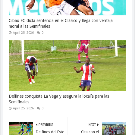
Cibao FC dicta sentencia en el Clásico y llega con ventaja
moral a las Semifinales
April 25, 2026
0
Delfines conquista La Vega y asegura la localía para las
Semifinales
April 25, 2026
0
PREVIOUS
NEXT
Delfines del Este
Cita con el