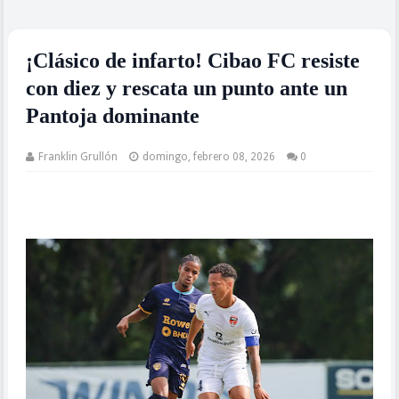
¡Clásico de infarto! Cibao FC resiste
con diez y rescata un punto ante un
Pantoja dominante
Franklin Grullón
domingo, febrero 08, 2026
0