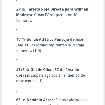
27’
🟥
Tarjeta Roja Directa para Wilman
Modesta:
Cibao FC se queda con 10
hombres.
40’
⚽
Gol de Atlético Pantoja de José
Jáquez
Los locales capitalizan la ventaja
numérica (1-0).
45+5’
⚽
Gol de Cibao FC de Rivaldo
Correa:
Empate agónico en el tiempo de
descuento (1-1).
66’
🚩
Dominio Aéreo:
Pantoja alcanza los