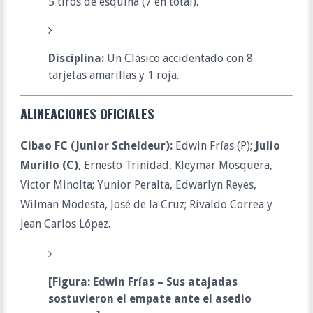
5 tiros de esquina (7 en total).
Disciplina:
Un Clásico accidentado con 8
tarjetas amarillas y 1 roja.
ALINEACIONES OFICIALES
Cibao FC (Junior Scheldeur):
Edwin Frías (P);
Julio
Murillo (C)
, Ernesto Trinidad, Kleymar Mosquera,
Victor Minolta; Yunior Peralta, Edwarlyn Reyes,
Wilman Modesta, José de la Cruz; Rivaldo Correa y
Jean Carlos López.
[Figura: Edwin Frías – Sus atajadas
sostuvieron el empate ante el asedio