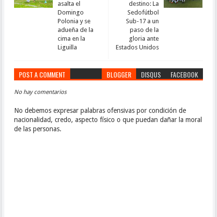
asalta el
destino: La
Domingo
Sedofútbol
Polonia y se
Sub-17 a un
adueña de la
paso de la
cima en la
gloria ante
Liguilla
Estados Unidos
POST A COMMENT
BLOGGER
DISQUS
FACEBOOK
No hay comentarios
No debemos expresar palabras ofensivas por condición de
nacionalidad, credo, aspecto físico o que puedan dañar la moral
de las personas.