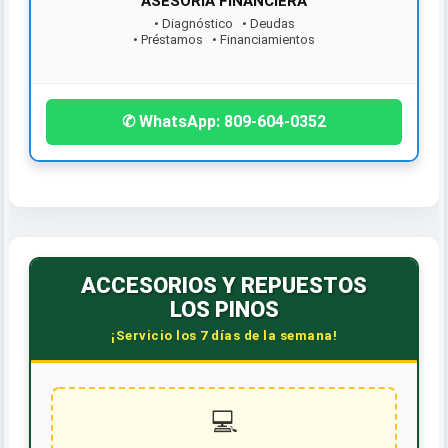
• Diagnóstico • Deudas
• Préstamos • Financiamientos
¡Contáctanos hoy!
✆ WhatsApp: 809-604-0352
ACCESORIOS Y REPUESTOS
LOS PINOS
¡Servicio los 7 días de la semana!
💻
¡Servicio GRATIS