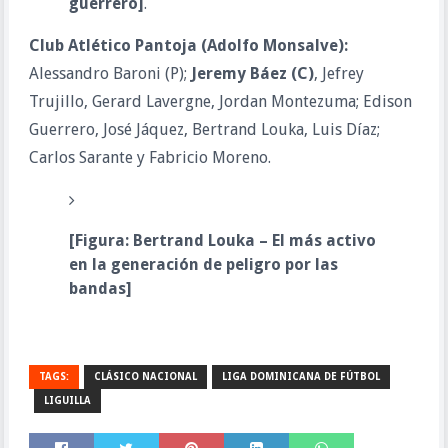
guerrero]
.
Club Atlético Pantoja (Adolfo Monsalve):
Alessandro Baroni (P);
Jeremy Báez (C)
, Jefrey
Trujillo, Gerard Lavergne, Jordan Montezuma; Edison
Guerrero, José Jáquez, Bertrand Louka, Luis Díaz;
Carlos Sarante y Fabricio Moreno.
[Figura: Bertrand Louka – El más activo
en la generación de peligro por las
bandas]
TAGS:
CLÁSICO NACIONAL
LIGA DOMINICANA DE FÚTBOL
LIGUILLA