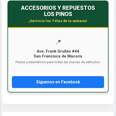
ACCESORIOS Y REPUESTOS
LOS PINOS
¡Servicio los 7 días de la semana!
📍
Ave. Frank Grullón #44
San Francisco de Macorís
Piezas y neumáticos para todas las marcas de vehículos.
Síguenos en Facebook