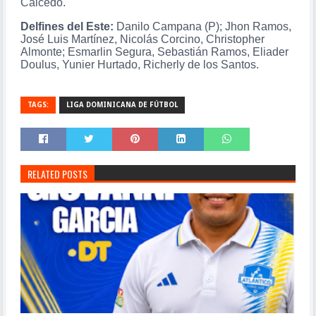
Caicedo.
Delfines del Este:
Danilo Campana (P); Jhon Ramos,
José Luis Martínez, Nicolás Corcino, Christopher
Almonte; Esmarlin Segura, Sebastián Ramos, Eliader
Doulus, Yunier Hurtado, Richerly de los Santos.
TAGS:
LIGA DOMINICANA DE FÚTBOL
RELATED POSTS