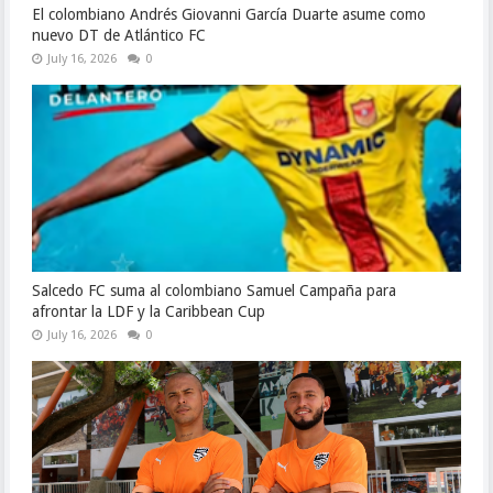
El colombiano Andrés Giovanni García Duarte asume como
nuevo DT de Atlántico FC
July 16, 2026
0
Salcedo FC suma al colombiano Samuel Campaña para
afrontar la LDF y la Caribbean Cup
July 16, 2026
0