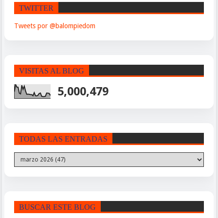
TWITTER
Tweets por @balompiedom
VISITAS AL BLOG
5,000,479
TODAS LAS ENTRADAS
BUSCAR ESTE BLOG