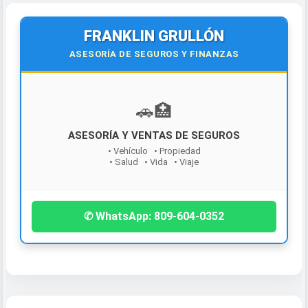
FRANKLIN GRULLÓN
ASESORÍA DE SEGUROS Y FINANZAS
🚗️🏥
ASESORÍA Y VENTAS DE SEGUROS
¡Contáctanos hoy!
• Vehículo • Propiedad
• Salud • Vida • Viaje
✆ WhatsApp: 809-604-0352